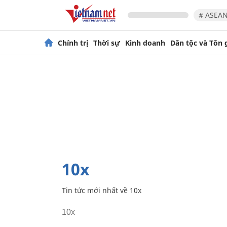
# ASEAN
Chính trị
Thời sự
Kinh doanh
Dân tộc và Tôn 
10x
Tin tức mới nhất về
10x
10x