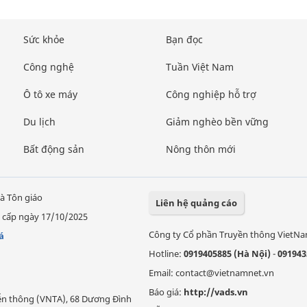
Sức khỏe
Bạn đọc
Công nghệ
Tuần Việt Nam
Ô tô xe máy
Công nghiệp hỗ trợ
Du lịch
Giảm nghèo bền vững
Bất động sản
Nông thôn mới
à Tôn giáo
Liên hệ quảng cáo
 cấp ngày 17/10/2025
Công ty Cổ phần Truyền thông VietN
á
Hotline:
0919405885 (Hà Nội)
-
091943
Email: contact@vietnamnet.vn
Báo giá:
http://vads.vn
Viễn thông (VNTA), 68 Dương Đình