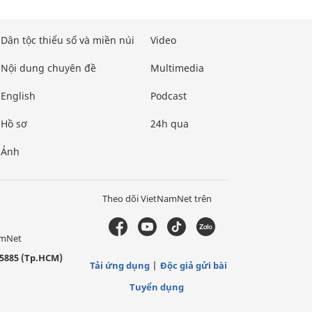
Dân tộc thiểu số và miền núi
Video
Nội dung chuyên đề
Multimedia
English
Podcast
Hồ sơ
24h qua
Ảnh
Theo dõi VietNamNet trên
amNet
5885 (Tp.HCM)
Tải ứng dụng
Độc giả gửi bài
Tuyển dụng