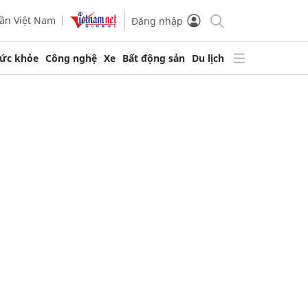
ần Việt Nam
Đăng nhập
ức khỏe
Công nghệ
Xe
Bất động sản
Du lịch