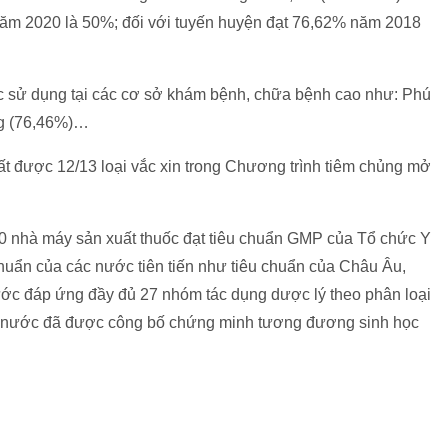
năm 2020 là 50%; đối với tuyến huyện đạt 76,62% năm 2018
ước sử dụng tại các cơ sở khám bệnh, chữa bệnh cao như: Phú
ng (76,46%)…
t được 12/13 loại vắc xin trong Chương trình tiêm chủng mở
0 nhà máy sản xuất thuốc đạt tiêu chuẩn GMP của Tổ chức Y
 chuẩn của các nước tiên tiến như tiêu chuẩn của Châu Âu,
ước đáp ứng đầy đủ 27 nhóm tác dụng dược lý theo phân loại
ong nước đã được công bố chứng minh tương đương sinh học