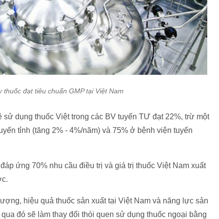
 thuốc đạt tiêu chuẩn GMP tại Việt Nam
lệ sử dụng thuốc Việt trong các BV tuyến TƯ đạt 22%, trừ một
uyến tỉnh (tăng 2% - 4%/năm) và 75% ở bệnh viện tuyến
đáp ứng 70% nhu cầu điều trị và giá trị thuốc Việt Nam xuất
ớc.
lượng, hiệu quả thuốc sản xuất tại Việt Nam và năng lực sản
 qua đó sẽ làm thay đổi thói quen sử dụng thuốc ngoại bằng