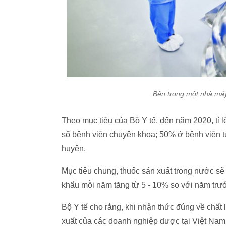
Bên trong một nhà máy
Theo mục tiêu của Bộ Y tế, đến năm 2020, tỉ 
số bệnh viện chuyên khoa; 50% ở bệnh viện t
huyện.
Mục tiêu chung, thuốc sản xuất trong nước sẽ 
khẩu mỗi năm tăng từ 5 - 10% so với năm trư
Bộ Y tế cho rằng, khi nhận thức đúng về chất 
xuất của các doanh nghiệp dược tại Việt Nam