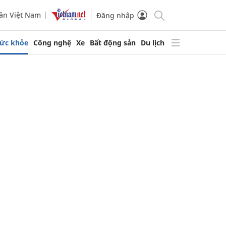
ần Việt Nam
Đăng nhập
ức khỏe
Công nghệ
Xe
Bất động sản
Du lịch