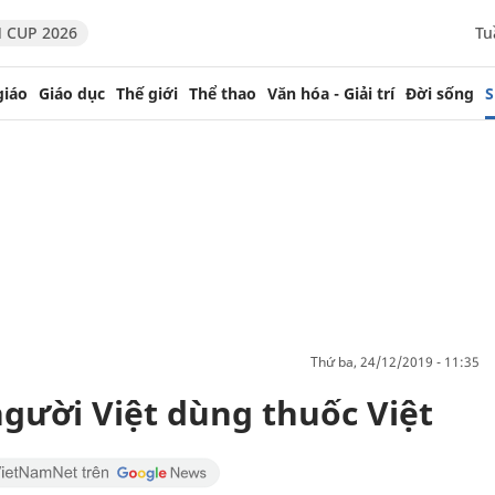
 CUP 2026
Tu
giáo
Giáo dục
Thế giới
Thể thao
Văn hóa - Giải trí
Đời sống
S
thứ ba, 24/12/2019 - 11:35
người Việt dùng thuốc Việt