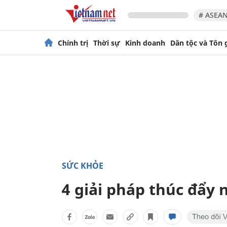
# ASEAN
Chính trị
Thời sự
Kinh doanh
Dân tộc và Tôn 
SỨC KHỎE
4 giải pháp thúc đẩy 