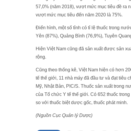
57,0% (năm 2018), vượt mức mục tiêu đề ra 
vượt mức mục tiêu đến năm 2020 là 75%.
Điển hình, một số tỉnh có tỉ lệ thuốc trong n
Yên (87%), Quảng Bình (76,9%), Tuyên Qua
Hiện Việt Nam cũng đã sản xuất được sản xuấ
rộng.
Cũng theo thống kê, Việt Nam hiện có hơn 20
tế thế giới, 11 nhà máy đã đầu tư và đạt tiêu
Mỹ, Nhật Bản, PIC/S. Thuốc sản xuất trong n
của Tổ chức Y tế thế giới. Có 652 thuốc tr
so với thuốc biệt dược gốc, thuốc phát minh.
(Nguồn Cục Quản lý Dược)