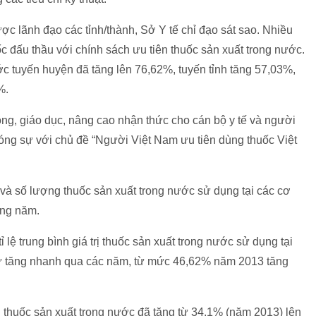
ược lãnh đạo các tỉnh/thành, Sở Y tế chỉ đạo sát sao. Nhiều
 đấu thầu với chính sách ưu tiên thuốc sản xuất trong nước.
ớc tuyến huyện đã tăng lên 76,62%, tuyến tỉnh tăng 57,03%,
%.
ng, giáo dục, nâng cao nhận thức cho cán bộ y tế và người
óng sự với chủ đề “Người Việt Nam ưu tiên dùng thuốc Việt
rị và số lượng thuốc sản xuất trong nước sử dụng tại các cơ
ừng năm.
lệ trung bình giá trị thuốc sản xuất trong nước sử dụng tại
có sự tăng nhanh qua các năm, từ mức 46,62% năm 2013 tăng
ùng thuốc sản xuất trong nước đã tăng từ 34,1% (năm 2013) lên