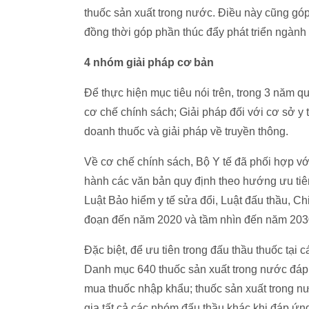
thuốc sản xuất trong nước. Điều này cũng góp 
đồng thời góp phần thúc đẩy phát triển ngàn
4 nhóm giải pháp cơ bản
Để thực hiện mục tiêu nói trên, trong 3 năm q
cơ chế chính sách; Giải pháp đối với cơ sở y t
doanh thuốc và giải pháp về truyền thông.
Về cơ chế chính sách, Bộ Y tế đã phối hợp v
hành các văn bản quy định theo hướng ưu tiê
Luật Bảo hiểm y tế sửa đổi, Luật đấu thầu, C
đoạn đến năm 2020 và tầm nhìn đến năm 2030
Đặc biệt, để ưu tiên trong đấu thầu thuốc tạ
Danh mục 640 thuốc sản xuất trong nước đáp 
mua thuốc nhập khẩu; thuốc sản xuất trong 
gia tất cả các nhóm đấu thầu khác khi đáp ứng 