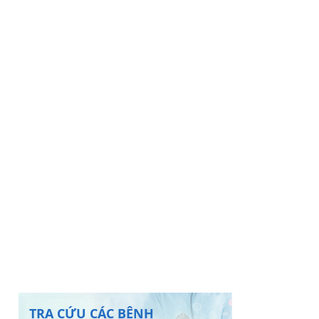
TRA CỨU CÁC BỆNH