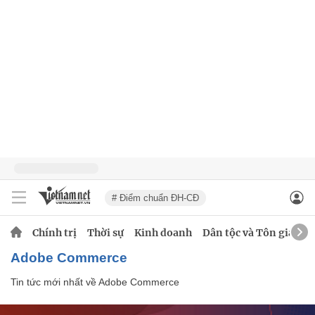
# Điểm chuẩn ĐH-CĐ
Chính trị
Thời sự
Kinh doanh
Dân tộc và Tôn giáo
Adobe Commerce
Tin tức mới nhất về
Adobe Commerce