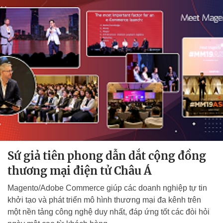
Sứ giả tiên phong dẫn dắt cộng đồng
thương mại điện tử Châu Á
Magento/Adobe Commerce giúp các doanh nghiệp tự tin
khởi tạo và phát triển mô hình thương mại đa kênh trên
một nền tảng công nghệ duy nhất, đáp ứng tốt các đòi hỏi