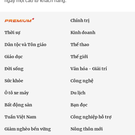
ngày một cao từ khách hàng.
Chính trị
Thời sự
Kinh doanh
Dân tộc và Tôn giáo
Thể thao
Giáo dục
Thế giới
Đời sống
Văn hóa - Giải trí
Sức khỏe
Công nghệ
Ô tô xe máy
Du lịch
Bất động sản
Bạn đọc
Tuần Việt Nam
Công nghiệp hỗ trợ
Giảm nghèo bền vững
Nông thôn mới