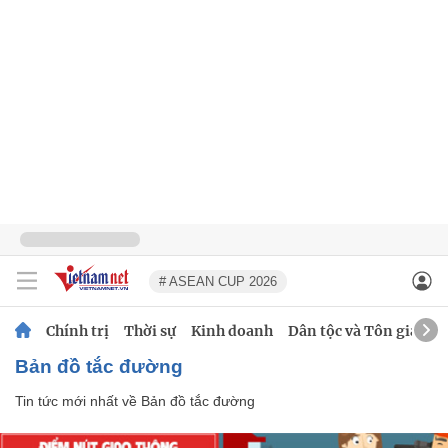
# ASEAN CUP 2026
Chính trị
Thời sự
Kinh doanh
Dân tộc và Tôn giáo
Bản đồ tắc đường
Tin tức mới nhất về
Bản đồ tắc đường