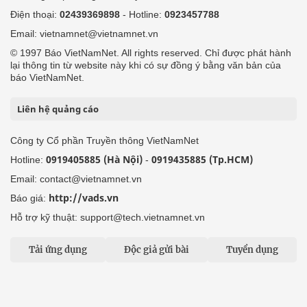
Điện thoại:
02439369898
- Hotline:
0923457788
Email: vietnamnet@vietnamnet.vn
© 1997 Báo VietNamNet. All rights reserved. Chỉ được phát hành
lại thông tin từ website này khi có sự đồng ý bằng văn bản của
báo VietNamNet.
Liên hệ quảng cáo
Công ty Cổ phần Truyền thông VietNamNet
0919405885 (Hà Nội)
0919435885 (Tp.HCM)
Hotline:
-
Email: contact@vietnamnet.vn
http://vads.vn
Báo giá:
Hỗ trợ kỹ thuật: support@tech.vietnamnet.vn
Tải ứng dụng
Độc giả gửi bài
Tuyển dụng