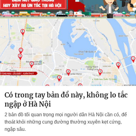
Có trong tay bản đồ này, không lo tắc
ngập ở Hà Nội
2 bản đồ tối quan trọng mọi người dân Hà Nội cần có, để
thoát khỏi những cung đường thường xuyên kẹt cứng,
ngập sâu.