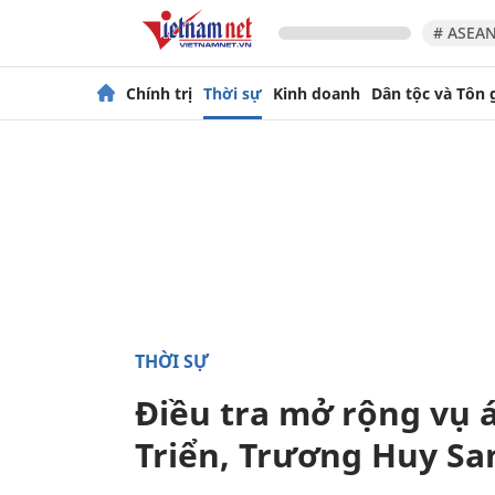
# ASEAN
Chính trị
Thời sự
Kinh doanh
Dân tộc và Tôn 
THỜI SỰ
Điều tra mở rộng vụ 
Triển, Trương Huy Sa