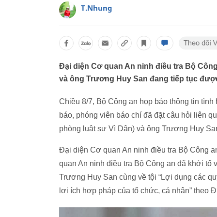
T.Nhung
Đại diện Cơ quan An ninh điều tra Bộ Công 
và ông Trương Huy San đang tiếp tục được
Chiều 8/7, Bộ Công an họp báo thông tin tình
báo, phóng viên báo chí đã đặt câu hỏi liên q
phòng luật sư Vì Dân) và ông Trương Huy San
Đại diện Cơ quan An ninh điều tra Bộ Công an
quan An ninh điều tra Bộ Công an đã khởi tố v
Trương Huy San cùng về tội “Lợi dụng các qu
lợi ích hợp pháp của tổ chức, cá nhân” theo Đ