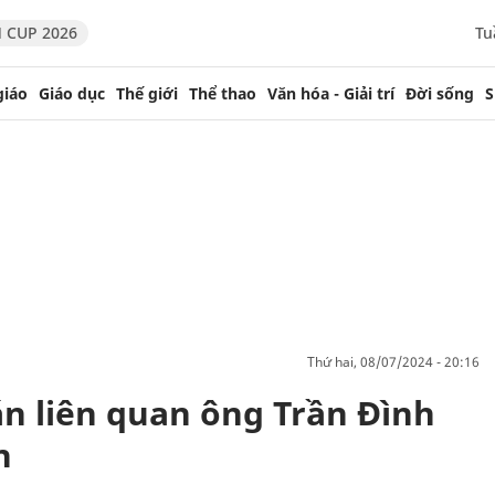
 CUP 2026
Tu
giáo
Giáo dục
Thế giới
Thể thao
Văn hóa - Giải trí
Đời sống
S
thứ hai, 08/07/2024 - 20:16
án liên quan ông Trần Đình
n