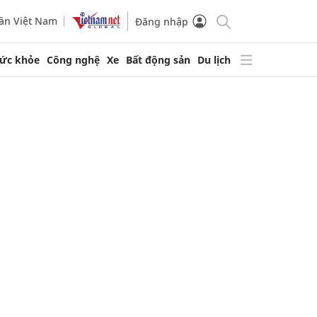
ần Việt Nam
Đăng nhập
ức khỏe
Công nghệ
Xe
Bất động sản
Du lịch