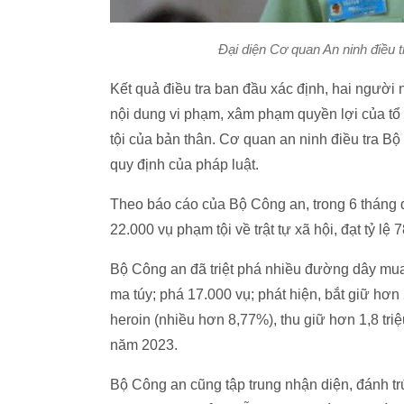
Đại diện Cơ quan An ninh điều t
Kết quả điều tra ban đầu xác định, hai người 
nội dung vi phạm, xâm phạm quyền lợi của tổ
tội của bản thân. Cơ quan an ninh điều tra Bộ
quy định của pháp luật.
Theo báo cáo của Bộ Công an, trong 6 tháng 
22.000 vụ phạm tội về trật tự xã hội, đạt tỷ l
Bộ Công an đã triệt phá nhiều đường dây mua
ma túy; phá 17.000 vụ; phát hiện, bắt giữ hơ
heroin (nhiều hơn 8,77%), thu giữ hơn 1,8 tri
năm 2023.
Bộ Công an cũng tập trung nhận diện, đánh tr