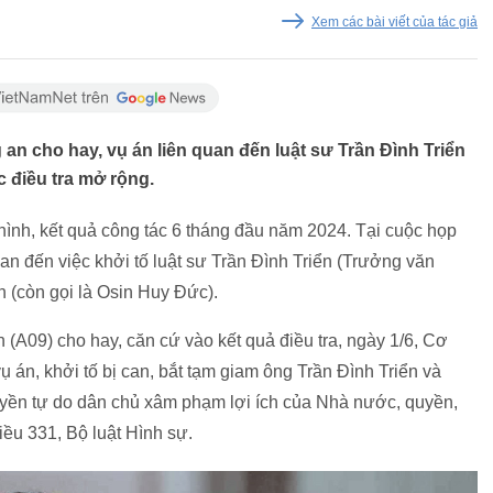
Xem các bài viết của tác giả
an cho hay, vụ án liên quan đến luật sư Trần Đình Triển
 điều tra mở rộng.
 hình, kết quả công tác 6 tháng đầu năm 2024. Tại cuộc họp
uan đến việc khởi tố luật sư Trần Đình Triển (Trưởng văn
 (còn gọi là Osin Huy Đức).
 (A09) cho hay, căn cứ vào kết quả điều tra, ngày 1/6, Cơ
ụ án, khởi tố bị can, bắt tạm giam ông Trần Đình Triển và
yền tự do dân chủ xâm phạm lợi ích của Nhà nước, quyền,
iều 331, Bộ luật Hình sự.