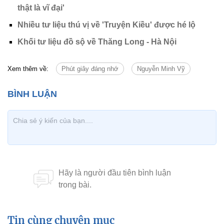
thật là vĩ đại'
Nhiều tư liệu thú vị về 'Truyện Kiều' được hé lộ
Khối tư liệu đồ sộ về Thăng Long - Hà Nội
Xem thêm về:
Phút giây đáng nhớ
Nguyễn Minh Vỹ
Tin cùng chuyên mục