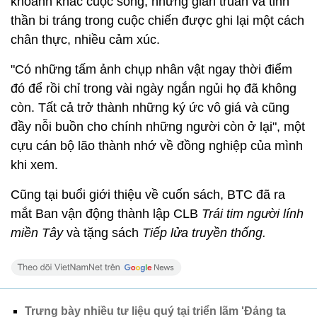
khoảnh khắc cuộc sống, những gian truân và tinh
thần bi tráng trong cuộc chiến được ghi lại một cách
chân thực, nhiều cảm xúc.
"Có những tấm ảnh chụp nhân vật ngay thời điểm
đó để rồi chỉ trong vài ngày ngắn ngủi họ đã không
còn. Tất cả trở thành những ký ức vô giá và cũng
đầy nỗi buồn cho chính những người còn ở lại", một
cựu cán bộ lão thành nhớ về đồng nghiệp của mình
khi xem.
Cũng tại buổi giới thiệu về cuốn sách, BTC đã ra
mắt Ban vận động thành lập CLB
Trái tim người lính
miền Tây
và tặng sách
Tiếp lửa truyền thống.
Trưng bày nhiều tư liệu quý tại triển lãm 'Đảng ta