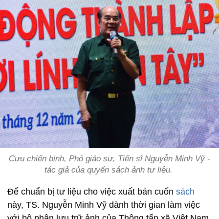
Cựu chiến binh, Phó giáo sư, Tiến sĩ Nguyễn Minh Vỹ -
tác giả của quyển sách ảnh tư liệu.
Để chuẩn bị tư liệu cho việc xuất bản cuốn
sách
này, TS. Nguyễn Minh Vỹ dành thời gian làm việc
với bộ phận lưu trữ ảnh của Thông tấn xã Việt Nam,