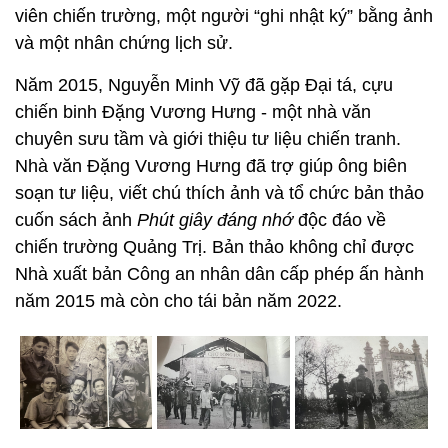
viên chiến trường, một người “ghi nhật ký” bằng ảnh
và một nhân chứng lịch sử.
Năm 2015, Nguyễn Minh Vỹ đã gặp Đại tá, cựu
chiến binh Đặng Vương Hưng - một nhà văn
chuyên sưu tầm và giới thiệu tư liệu chiến tranh.
Nhà văn Đặng Vương Hưng đã trợ giúp ông biên
soạn tư liệu, viết chú thích ảnh và tổ chức bản thảo
cuốn sách ảnh
Phút giây đáng nhớ
độc đáo về
chiến trường Quảng Trị. Bản thảo không chỉ được
Nhà xuất bản Công an nhân dân cấp phép ấn hành
năm 2015 mà còn cho tái bản năm 2022.