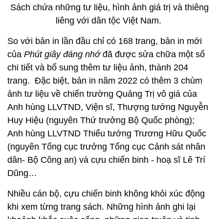
Sách chứa những tư liệu, hình ảnh giá trị và thiêng
liêng với dân tộc Việt Nam.
So với bản in lần đầu chỉ có 168 trang, bản in mới
của
Phút giây đáng nhớ
đã được sửa chữa một số
chi tiết và bổ sung thêm tư liệu ảnh, thành 204
trang. Đặc biệt, bản in năm 2022 có thêm 3 chùm
ảnh tư liệu về chiến trường Quảng Trị vô giá của
Anh hùng LLVTND, Viện sĩ, Thượng tướng Nguyễn
Huy Hiệu (nguyên Thứ trưởng Bộ Quốc phòng);
Anh hùng LLVTND Thiếu tướng Trương Hữu Quốc
(nguyên Tổng cục trưởng Tổng cục Cảnh sát nhân
dân- Bộ Công an) và cựu chiến binh - hoạ sĩ Lê Trí
Dũng…
Nhiều cán bộ, cựu chiến binh không khỏi xúc động
khi xem từng trang sách. Những hình ảnh ghi lại