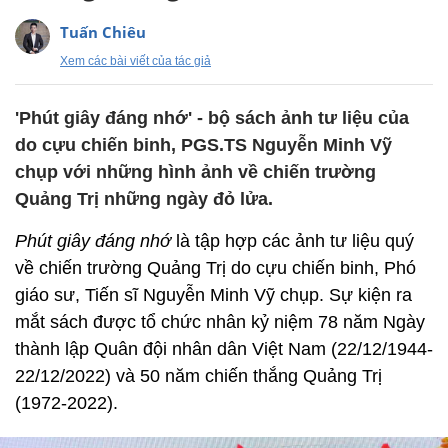
Tuấn Chiêu
Xem các bài viết của tác giả
'Phút giây đáng nhớ' - bộ sách ảnh tư liệu của
do cựu chiến binh, PGS.TS Nguyễn Minh Vỹ
chụp với những hình ảnh về chiến trường
Quảng Trị những ngày đỏ lửa.
Phút giây đáng nhớ
là tập hợp các ảnh tư liệu quý
về chiến trường Quảng Trị do cựu chiến binh, Phó
giáo sư, Tiến sĩ Nguyễn Minh Vỹ chụp. Sự kiện ra
mắt sách được tổ chức nhân kỷ niệm 78 năm Ngày
thành lập Quân đội nhân dân Việt Nam (22/12/1944-
22/12/2022) và 50 năm chiến thắng Quảng Trị
(1972-2022).