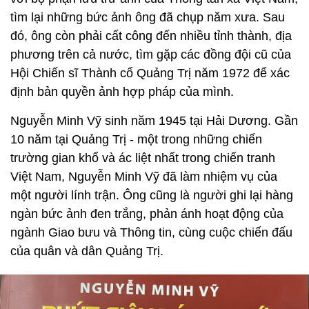
tìm lại những bức ảnh ông đã chụp năm xưa. Sau
đó, ông còn phải cất công đến nhiều tỉnh thành, địa
phương trên cả nước, tìm gặp các đồng đội cũ của
Hội Chiến sĩ Thành cổ Quảng Trị năm 1972 để xác
định bản quyền ảnh hợp pháp của mình.
Nguyễn Minh Vỹ sinh năm 1945 tại Hải Dương. Gần
10 năm tại Quảng Trị - một trong những chiến
trường gian khổ và ác liệt nhất trong chiến tranh
Việt Nam, Nguyễn Minh Vỹ đã làm nhiệm vụ của
một người lính trận. Ông cũng là người ghi lại hàng
ngàn bức ảnh đen trắng, phản ánh hoạt động của
ngành Giao bưu và Thông tin, cùng cuộc chiến đấu
của quân và dân Quảng Trị.