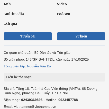
Ảnh
Video
Multimedia
Podcast
24h qua
Tuyến bài
Sự kiện
Cơ quan chủ quản: Bộ Dân tộc và Tôn giáo
Số giấy phép: 146/GP-BVHTTDL, cấp ngày 17/10/2025
Tổng biên tập: Nguyễn Văn Bá
Liên hệ tòa soạn
Địa chỉ: Tầng 18, Toà nhà Cục Viễn thông (VNTA), 68 Dương
Đình Nghệ, phường Cầu Giấy, TP. Hà Nội.
Điện thoại:
02439369898
- Hotline:
0923457788
Email: vietnamnet@vietnamnet.vn