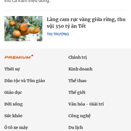
thu cả trăm triệu đồng.
Làng cam rực vàng giữa rừng, thu
vội 350 tỷ ăn Tết
THỊ TRƯỜNG
Chính trị
Thời sự
Kinh doanh
Dân tộc và Tôn giáo
Thể thao
Giáo dục
Thế giới
Đời sống
Văn hóa - Giải trí
Sức khỏe
Công nghệ
Ô tô xe máy
Du lịch