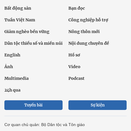
Bất động sản
Bạn đọc
Tuần Việt Nam
Công nghiệp hỗ trợ
Giảm nghèo bền vững
Nông thôn mới
Dân tộc thiểu số và miền núi
Nội dung chuyên đề
English
Hồ sơ
Ảnh
Video
Multimedia
Podcast
24h qua
Tuyến bài
Sự kiện
Cơ quan chủ quản: Bộ Dân tộc và Tôn giáo