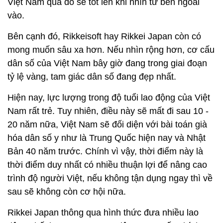
Việt Nam qua đó sẽ tốt lên khi nhìn từ bên ngoài
vào.
Bên cạnh đó, Rikkeisoft hay Rikkei Japan còn có
mong muốn sâu xa hơn. Nếu nhìn rộng hơn, cơ cấu
dân số của Việt Nam bây giờ đang trong giai đoạn
tỷ lệ vàng, tam giác dân số đang đẹp nhất.
Hiện nay, lực lượng trong độ tuổi lao động của Việt
Nam rất trẻ. Tuy nhiên, điều này sẽ mất đi sau 10 -
20 năm nữa, Việt Nam sẽ đối diện với bài toán già
hóa dân số y như là Trung Quốc hiện nay và Nhật
Bản 40 năm trước. Chính vì vậy, thời điểm này là
thời điểm duy nhất có nhiều thuận lợi để nâng cao
trình độ người Việt, nếu không tận dụng ngay thì về
sau sẽ không còn cơ hội nữa.
Rikkei Japan thông qua hình thức đưa nhiều lao