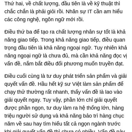
Thứ hai, về chất lượng, đầu tiên là về kỹ thuật thì
chắc chắn là phải giỏi rồi. Nhân sự IT cần am hiểu
các công nghệ, ngôn ngữ mới rồi.
Điều thứ ba để tạo ra chất lượng nhân sự tốt là khả
năng giao tiếp. Trong khả năng giao tiếp, điều quan
trọng đầu tiên là khả năng ngoại ngữ. Tuy nhiên khả
năng ngoại ngữ là chưa đủ, mà cần khả năng đọc vị
vấn đề, nắm bắt điều đối phương muốn truyền đạt.
Điều cuối cùng là tư duy phát triển sản phẩm và giải
quyết vấn đề. Hầu hết kỹ sư Việt làm sản phẩm để
chạy thử thường rất nhanh, thấy vấn đề là lao vào
giải quyết ngay. Tuy vậy, phần lớn chỉ giải quyết
được phần ngọn, tư duy làm ra hệ thống lớn, hàng
triệu người sử dụng và khả năng bảo trì hàng chục
năm về sau hay tìm hiểu tất cả ngọn ngành trước
khi giải quyết vấn đề thì chưa có nhiều. Vấn đề này