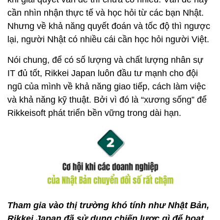
cần nhìn nhận thực tế và học hỏi từ các bạn Nhật.
Nhưng về khả năng quyết đoán và tốc độ thì ngược
lại, người Nhật có nhiều cái cần học hỏi người Việt.
Nói chung, để có số lượng và chất lượng nhân sự
IT đủ tốt, Rikkei Japan luôn đầu tư mạnh cho đội
ngũ của mình về khả năng giao tiếp, cách làm việc
và khả năng kỹ thuật. Bởi vì đó là “xương sống” để
Rikkeisoft phát triển bền vững trong dài hạn.
Tham gia vào thị trường khó tính như Nhật Bản,
Rikkei Japan đã sử dụng chiến lược gì để hoạt