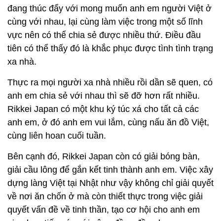
đang thúc đẩy với mong muốn anh em người Việt ở
cùng với nhau, lại cùng làm việc trong một số lĩnh
vực nên có thể chia sẻ được nhiều thứ. Điều đầu
tiên có thể thấy đó là khắc phục được tình tình trạng
xa nhà.
Thực ra mọi người xa nhà nhiều rồi dần sẽ quen, có
anh em chia sẻ với nhau thì sẽ đỡ hơn rất nhiều.
Rikkei Japan có một khu ký túc xá cho tất cả các
anh em, ở đó anh em vui lắm, cùng nấu ăn đồ Việt,
cùng liên hoan cuối tuần.
Bên cạnh đó, Rikkei Japan còn có giải bóng bàn,
giải cầu lông để gắn kết tinh thành anh em. Việc xây
dựng làng Việt tại Nhật như vậy không chỉ giải quyết
về nơi ăn chốn ở mà còn thiết thực trong việc giải
quyết vấn đề về tinh thần, tạo cơ hội cho anh em