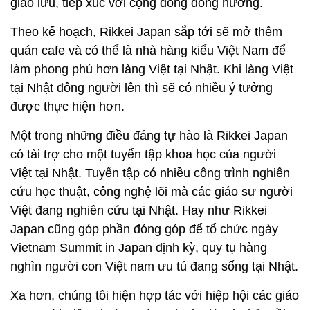
giao lưu, tiếp xúc với cộng đồng đồng hương.
Theo kế hoạch, Rikkei Japan sắp tới sẽ mở thêm
quán cafe và có thể là nhà hàng kiểu Việt Nam để
làm phong phú hơn làng Việt tại Nhật. Khi làng Việt
tại Nhật đông người lên thì sẽ có nhiều ý tưởng
được thực hiện hơn.
Một trong những điều đáng tự hào là Rikkei Japan
có tài trợ cho một tuyển tập khoa học của người
Việt tại Nhật. Tuyển tập có nhiều công trình nghiên
cứu học thuật, công nghệ lõi mà các giáo sư người
Việt đang nghiên cứu tại Nhật. Hay như Rikkei
Japan cũng góp phần đóng góp để tổ chức ngày
Vietnam Summit in Japan định kỳ, quy tụ hàng
nghìn người con Việt nam ưu tú đang sống tại Nhật.
Xa hơn, chúng tôi hiện hợp tác với hiệp hội các giáo