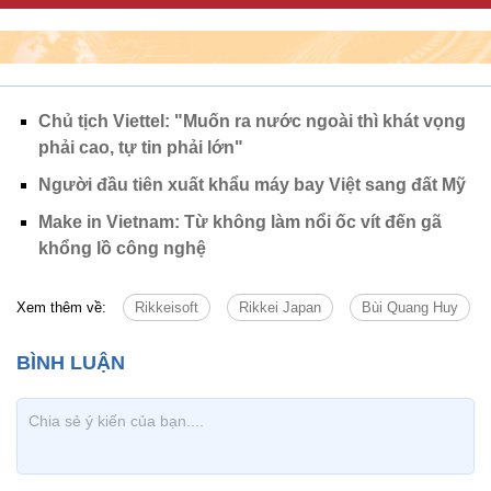
Chủ tịch Viettel: "Muốn ra nước ngoài thì khát vọng
phải cao, tự tin phải lớn"
Người đầu tiên xuất khẩu máy bay Việt sang đất Mỹ
Make in Vietnam: Từ không làm nổi ốc vít đến gã
khổng lồ công nghệ
Xem thêm về:
Rikkeisoft
Rikkei Japan
Bùi Quang Huy