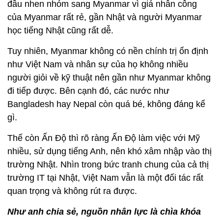
đầu nhen nhóm sang Myanmar vì giá nhân công
của Myanmar rất rẻ, gần Nhật và người Myanmar
học tiếng Nhật cũng rất dễ.
Tuy nhiên, Myanmar không có nền chính trị ổn định
như Việt Nam và nhân sự của họ không nhiều
người giỏi về kỹ thuật nên gần như Myanmar không
đi tiếp được. Bên cạnh đó, các nước như
Bangladesh hay Nepal còn quá bé, không đáng kể
gì.
Thế còn Ấn Độ thì rõ ràng Ấn Độ làm việc với Mỹ
nhiều, sử dụng tiếng Anh, nên khó xâm nhập vào thị
trường Nhật. Nhìn trong bức tranh chung của cả thị
trường IT tại Nhật, Việt Nam vẫn là một đối tác rất
quan trọng và không rút ra được.
Như anh chia sẻ, nguồn nhân lực là chìa khóa