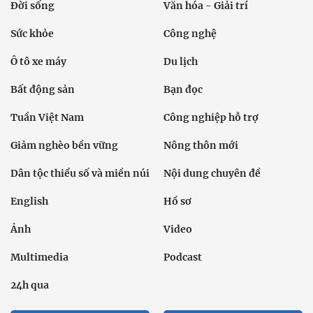
Đời sống
Văn hóa - Giải trí
Sức khỏe
Công nghệ
Ô tô xe máy
Du lịch
Bất động sản
Bạn đọc
Tuần Việt Nam
Công nghiệp hỗ trợ
Giảm nghèo bền vững
Nông thôn mới
Dân tộc thiểu số và miền núi
Nội dung chuyên đề
English
Hồ sơ
Ảnh
Video
Multimedia
Podcast
24h qua