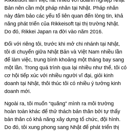
Rikkeisoft làm việc rất nhiều với doanh nghiệp Nhật
Bản nên cần một pháp nhân tại Nhật. Pháp nhân
này đảm bảo các yếu tố liên quan đến lòng tin, khả
năng phát triển của Rikkeisoft tại thị trường Nhật.
Do đó, Rikkei Japan ra đời vào năm 2016.
Đối với riêng tôi, trước khi mở chi nhánh tại Nhật,
tôi di chuyển giữa Nhật Bản và Việt Nam nhiều lần
để làm việc, trung bình khoảng một tháng bay sang
một lần. Trong quá trình qua lại nhiều như thế, tôi có
cơ hội tiếp xúc với nhiều người vĩ đại, giỏi kinh
doanh tại Nhật, thôi thúc tôi có nhiều ý tưởng kinh
doanh mới.
Ngoài ra, tôi muốn “quăng” mình ra môi trường
hoàn toàn khác để thử thách bản thân bởi tự thấy
bản thân có khả năng xây dựng tổ chức, đội hình.
Do đó, tôi xung phong sang Nhật để phát triển thị