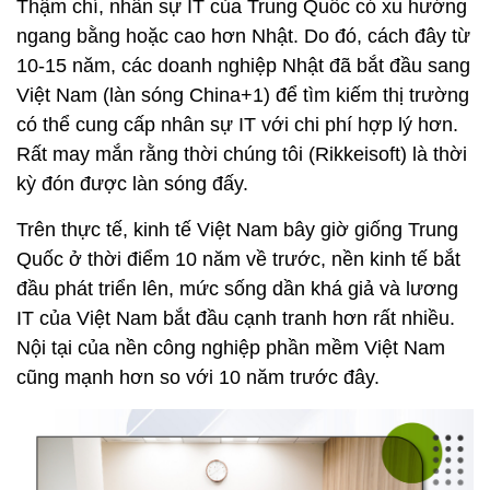
Thậm chí, nhân sự IT của Trung Quốc có xu hướng
ngang bằng hoặc cao hơn Nhật. Do đó, cách đây từ
10-15 năm, các doanh nghiệp Nhật đã bắt đầu sang
Việt Nam (làn sóng China+1) để tìm kiếm thị trường
có thể cung cấp nhân sự IT với chi phí hợp lý hơn.
Rất may mắn rằng thời chúng tôi (Rikkeisoft) là thời
kỳ đón được làn sóng đấy.
Trên thực tế, kinh tế Việt Nam bây giờ giống Trung
Quốc ở thời điểm 10 năm về trước, nền kinh tế bắt
đầu phát triển lên, mức sống dần khá giả và lương
IT của Việt Nam bắt đầu cạnh tranh hơn rất nhiều.
Nội tại của nền công nghiệp phần mềm Việt Nam
cũng mạnh hơn so với 10 năm trước đây.