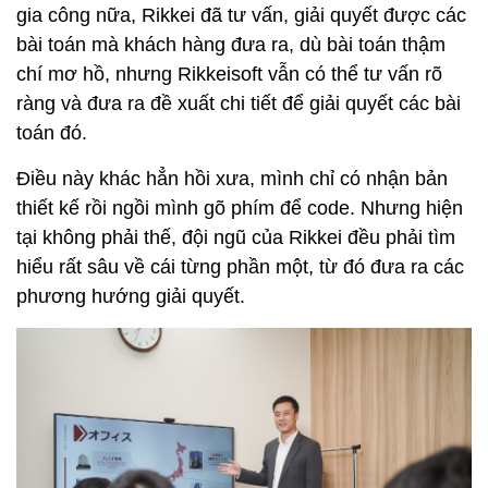
gia công nữa, Rikkei đã tư vấn, giải quyết được các
bài toán mà khách hàng đưa ra, dù bài toán thậm
chí mơ hồ, nhưng Rikkeisoft vẫn có thể tư vấn rõ
ràng và đưa ra đề xuất chi tiết để giải quyết các bài
toán đó.
Điều này khác hẳn hồi xưa, mình chỉ có nhận bản
thiết kế rồi ngồi mình gõ phím để code. Nhưng hiện
tại không phải thế, đội ngũ của Rikkei đều phải tìm
hiểu rất sâu về cái từng phần một, từ đó đưa ra các
phương hướng giải quyết.