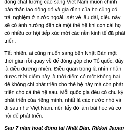
động chất lượng cao sang Việt Nam muốn chính
bản thân lao động đó và gia đình của họ cũng có
trải nghiệm ở nước ngoài. Xét về lâu dài, điều này
sẽ có ảnh hưởng đến cả một thế hệ khi con cái họ
có nhiều cơ hội tiếp xúc mới các nền kinh tế đã phát
triển.
Tất nhiên, ai cũng muốn sang bên Nhật Bản một
thời gian rồi quay về để đóng góp cho Tổ quốc, đây
là điều đương nhiên. Điều quan trọng là nhìn nhận
được thời điểm này là thời điểm có một không hai
để không chỉ phát triển cho thế hệ này mà còn phát
triển cho cả thế hệ sau. Mỗi quốc gia đều có chu kỳ
phát triển của riêng mình, nhất là các nước nhỏ và
đi sau như Việt Nam, nên lấy đó làm bài học và cơ
hội để phát triển.
Sau 7 năm hoạt động tại Nhật Bản, Rikkei Japan