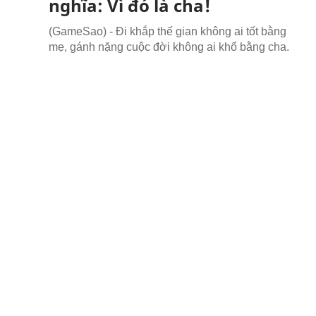
nghĩa: Vì đó là cha!
(GameSao) - Đi khắp thế gian không ai tốt bằng
mẹ, gánh nặng cuộc đời không ai khổ bằng cha.