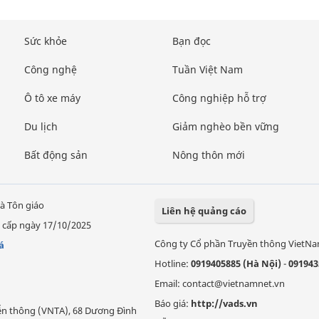
Sức khỏe
Bạn đọc
Công nghệ
Tuần Việt Nam
Ô tô xe máy
Công nghiệp hỗ trợ
Du lịch
Giảm nghèo bền vững
Bất động sản
Nông thôn mới
à Tôn giáo
Liên hệ quảng cáo
 cấp ngày 17/10/2025
Công ty Cổ phần Truyền thông VietN
á
Hotline:
0919405885 (Hà Nội)
-
091943
Email: contact@vietnamnet.vn
Báo giá:
http://vads.vn
Viễn thông (VNTA), 68 Dương Đình