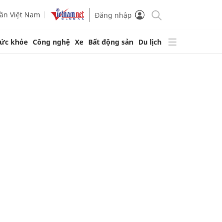
ần Việt Nam
Đăng nhập
ức khỏe
Công nghệ
Xe
Bất động sản
Du lịch