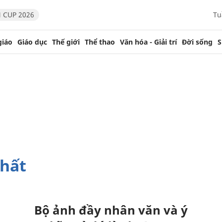
 CUP 2026
Tu
giáo
Giáo dục
Thế giới
Thể thao
Văn hóa - Giải trí
Đời sống
S
nhất
Bộ ảnh đầy nhân văn và ý