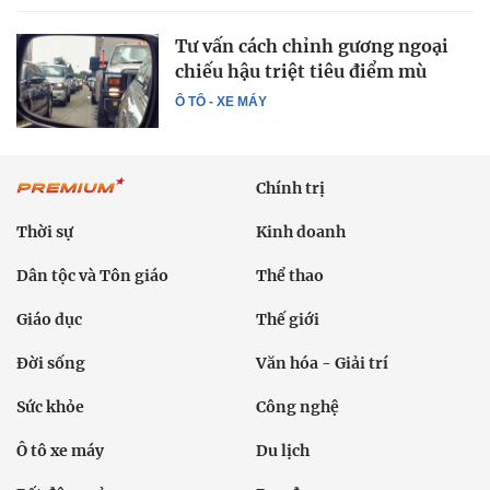
Tư vấn cách chỉnh gương ngoại
chiếu hậu triệt tiêu điểm mù
Ô TÔ - XE MÁY
Chính trị
Thời sự
Kinh doanh
Dân tộc và Tôn giáo
Thể thao
Giáo dục
Thế giới
Đời sống
Văn hóa - Giải trí
Sức khỏe
Công nghệ
Ô tô xe máy
Du lịch