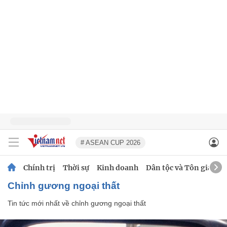
# ASEAN CUP 2026
Chính trị
Thời sự
Kinh doanh
Dân tộc và Tôn giáo
chỉnh gương ngoại thất
Tin tức mới nhất về
chỉnh gương ngoại thất