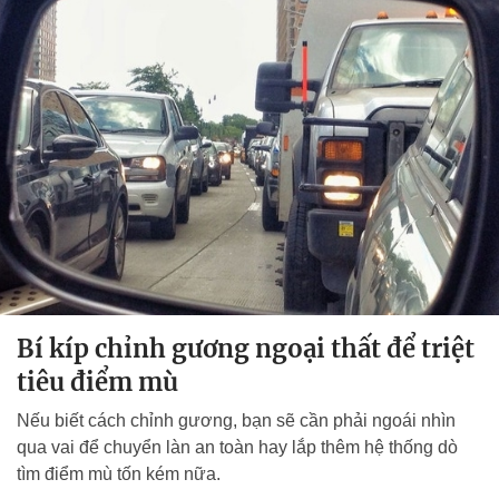
Bí kíp chỉnh gương ngoại thất để triệt
tiêu điểm mù
Nếu biết cách chỉnh gương, bạn sẽ cần phải ngoái nhìn
qua vai để chuyển làn an toàn hay lắp thêm hệ thống dò
tìm điểm mù tốn kém nữa.