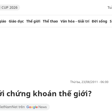
 CUP 2026
Tu
giáo
Giáo dục
Thế giới
Thể thao
Văn hóa - Giải trí
Đời sống
S
thứ ba, 23/08/2011 - 06:00
ới chứng khoán thế giới?