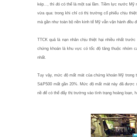
kép..., thì đó có thể là một sai lầm. Tiềm lực nước 
vừa qua: trong khi chỉ có thị trường cổ phiếu chịu thi
mà gần như toàn bộ nền kinh tế Mỹ vẫn vận hành đều đặn
TTCK quả là nạn nhân chịu thiệt hại nhiều nhất trước
chứng khoán là khu vực có tốc độ tăng thuộc nhóm ca
nhất.
Tuy vậy, mức độ mất mát của chứng khoán Mỹ trong t
S&P500 mất gần 20%. Mức độ mất mát này đã được xe
nề để có thể đẩy thị trường vào tình trạng hoảng loạn, h