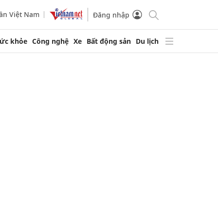
ần Việt Nam
Đăng nhập
ức khỏe
Công nghệ
Xe
Bất động sản
Du lịch