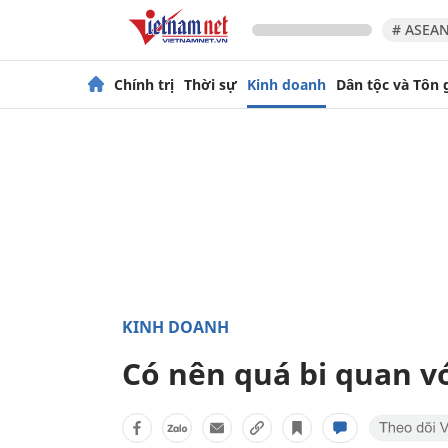
# ASEAN
Chính trị
Thời sự
Kinh doanh
Dân tộc và Tôn 
KINH DOANH
Có nên quá bi quan v