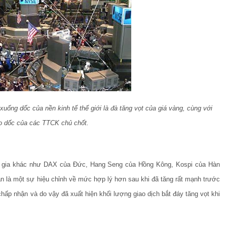
xuống dốc của nền kinh tế thế giới là đà tăng vọt của giá vàng, cùng với
ao dốc của các TTCK chủ chốt.
c gia khác như DAX của Đức, Hang Seng của Hồng Kông, Kospi của Hàn
ản là một sự hiệu chỉnh về mức hợp lý hơn sau khi đã tăng rất mạnh trước
hấp nhận và do vậy đã xuất hiện khối lượng giao dịch bắt đáy tăng vọt khi