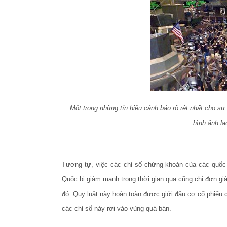
Một trong những tín hiệu cảnh báo rõ rệt nhất cho sự 
hình ảnh l
Tương tự, việc các chỉ số chứng khoán của các quố
Quốc bị giảm mạnh trong thời gian qua cũng chỉ đơn gi
đó. Quy luật này hoàn toàn được giới đầu cơ cổ phiếu c
các chỉ số này rơi vào vùng quá bán.