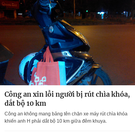
Công an xin lỗi người bị rút chìa khóa,
dắt bộ 10 km
Công an không mang bảng tên chặn xe máy rút chìa khóa
khiến anh H phải dắt bộ 10 km giữa đêm khuya.