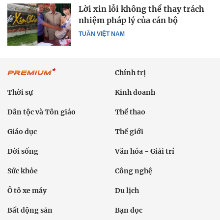
Lời xin lỗi không thể thay trách
nhiệm pháp lý của cán bộ
TUẦN VIỆT NAM
Chính trị
Thời sự
Kinh doanh
Dân tộc và Tôn giáo
Thể thao
Giáo dục
Thế giới
Đời sống
Văn hóa - Giải trí
Sức khỏe
Công nghệ
Ô tô xe máy
Du lịch
Bất động sản
Bạn đọc