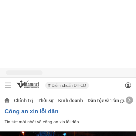
# Điểm chuẩn ĐH-CĐ
Chính trị
Thời sự
Kinh doanh
Dân tộc và Tôn giáo
công an xin lỗi dân
Tin tức mới nhất về
công an xin lỗi dân