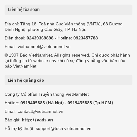
Liên hệ tòa soạn
Địa chỉ: Tầng 18, Toà nhà Cục Viễn thông (VNTA), 68 Dương
Đình Nghệ, phường Cầu Giấy, TP. Hà Nội.
Điện thoại:
02439369898
- Hotline:
0923457788
Email: vietnamnet@vietnamnet.vn
© 1997 Báo VietNamNet. All rights reserved. Chỉ được phát hành
lại thông tin từ website này khi có sự đồng ý bằng văn bản của
báo VietNamNet.
Liên hệ quảng cáo
Công ty Cổ phần Truyền thông VietNamNet
0919405885 (Hà Nội)
0919435885 (Tp.HCM)
Hotline:
-
Email: contact@vietnamnet.vn
http://vads.vn
Báo giá:
Hỗ trợ kỹ thuật: support@tech.vietnamnet.vn