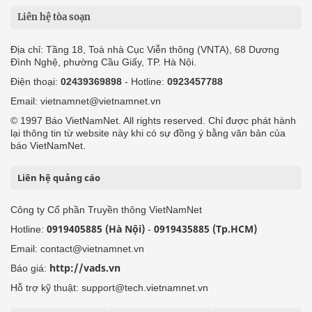
Liên hệ tòa soạn
Địa chỉ: Tầng 18, Toà nhà Cục Viễn thông (VNTA), 68 Dương
Đình Nghệ, phường Cầu Giấy, TP. Hà Nội.
Điện thoại:
02439369898
- Hotline:
0923457788
Email: vietnamnet@vietnamnet.vn
© 1997 Báo VietNamNet. All rights reserved. Chỉ được phát hành
lại thông tin từ website này khi có sự đồng ý bằng văn bản của
báo VietNamNet.
Liên hệ quảng cáo
Công ty Cổ phần Truyền thông VietNamNet
0919405885 (Hà Nội)
0919435885 (Tp.HCM)
Hotline:
-
Email: contact@vietnamnet.vn
http://vads.vn
Báo giá:
Hỗ trợ kỹ thuật: support@tech.vietnamnet.vn