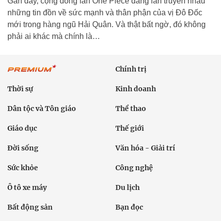
Gần đây, cộng đồng fan One Piece đang lan truyền nhau
những tin đồn về sức mạnh và thân phận của vị Đô Đốc
mới trong hàng ngũ Hải Quân. Và thật bất ngờ, đó không
phải ai khác mà chính là…
Chính trị
Thời sự
Kinh doanh
Dân tộc và Tôn giáo
Thể thao
Giáo dục
Thế giới
Đời sống
Văn hóa - Giải trí
Sức khỏe
Công nghệ
Ô tô xe máy
Du lịch
Bất động sản
Bạn đọc