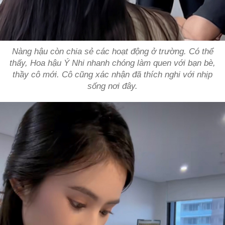
Nàng hậu còn chia sẻ các hoạt động ở trường. Có thể
thấy, Hoa hậu Ý Nhi nhanh chóng làm quen với bạn bè,
thầy cô mới. Cô cũng xác nhận đã thích nghi với nhịp
sống nơi đây.