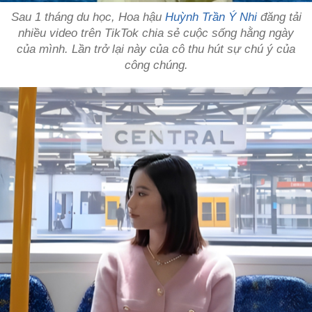
Sau 1 tháng du học, Hoa hậu
Huỳnh Trần Ý Nhi
đăng tải
nhiều video trên TikTok chia sẻ cuộc sống hằng ngày
của mình. Lần trở lại này của cô thu hút sự chú ý của
công chúng.