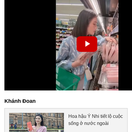
Khánh Đoan
Hoa hậu Ý Nhi tiết lộ cuộc
sống ở nước ngoài