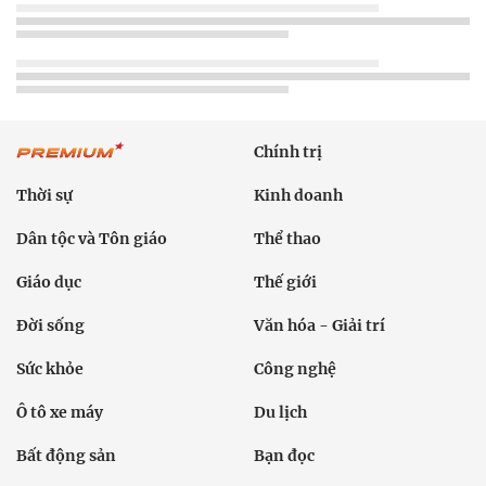
Chính trị
Thời sự
Kinh doanh
Dân tộc và Tôn giáo
Thể thao
Giáo dục
Thế giới
Đời sống
Văn hóa - Giải trí
Sức khỏe
Công nghệ
Ô tô xe máy
Du lịch
Bất động sản
Bạn đọc