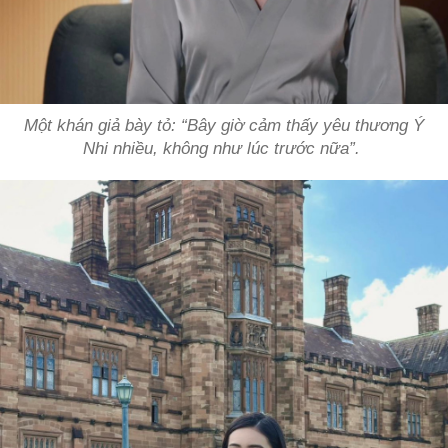
Một khán giả bày tỏ: “Bây giờ cảm thấy yêu thương Ý
Nhi nhiều, không như lúc trước nữa”.