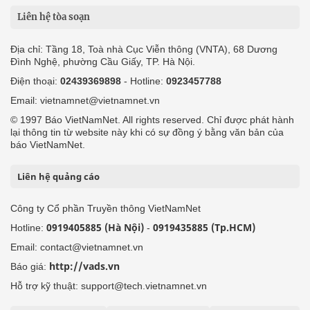
Liên hệ tòa soạn
Địa chỉ: Tầng 18, Toà nhà Cục Viễn thông (VNTA), 68 Dương
Đình Nghệ, phường Cầu Giấy, TP. Hà Nội.
Điện thoại:
02439369898
- Hotline:
0923457788
Email: vietnamnet@vietnamnet.vn
© 1997 Báo VietNamNet. All rights reserved. Chỉ được phát hành
lại thông tin từ website này khi có sự đồng ý bằng văn bản của
báo VietNamNet.
Liên hệ quảng cáo
Công ty Cổ phần Truyền thông VietNamNet
0919405885 (Hà Nội)
0919435885 (Tp.HCM)
Hotline:
-
Email: contact@vietnamnet.vn
http://vads.vn
Báo giá:
Hỗ trợ kỹ thuật: support@tech.vietnamnet.vn