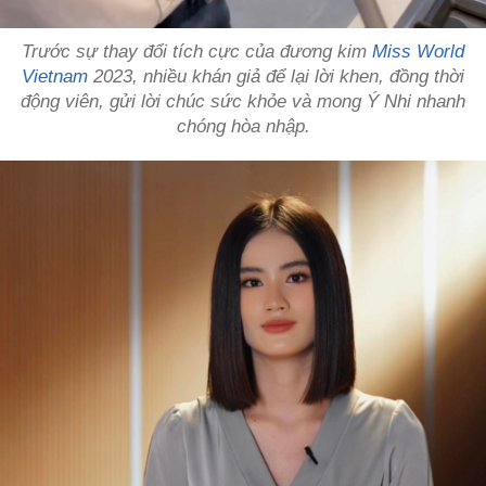
Trước sự thay đổi tích cực của đương kim
Miss World
Vietnam
2023, nhiều khán giả để lại lời khen, đồng thời
động viên, gửi lời chúc sức khỏe và mong Ý Nhi nhanh
chóng hòa nhập.