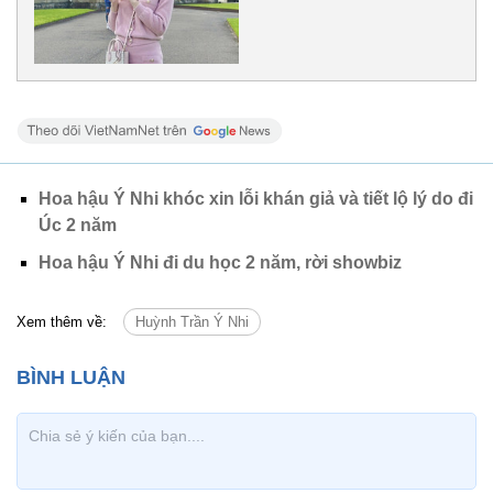
Hoa hậu Ý Nhi khóc xin lỗi khán giả và tiết lộ lý do đi
Úc 2 năm
Hoa hậu Ý Nhi đi du học 2 năm, rời showbiz
Xem thêm về:
Huỳnh Trần Ý Nhi