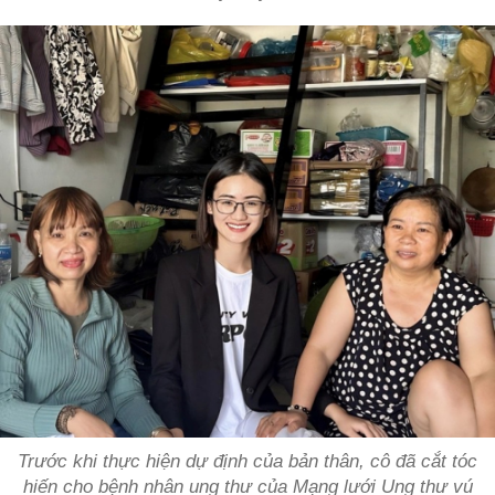
Trước khi thực hiện dự định của bản thân, cô đã cắt tóc
hiến cho bệnh nhân ung thư của Mạng lưới Ung thư vú