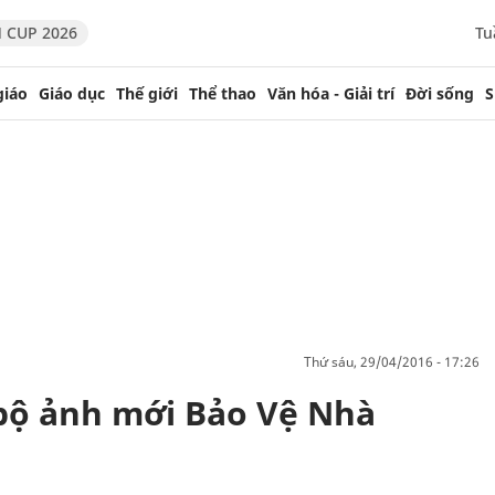
 CUP 2026
Tu
giáo
Giáo dục
Thế giới
Thể thao
Văn hóa - Giải trí
Đời sống
S
thứ sáu, 29/04/2016 - 17:26
bộ ảnh mới Bảo Vệ Nhà