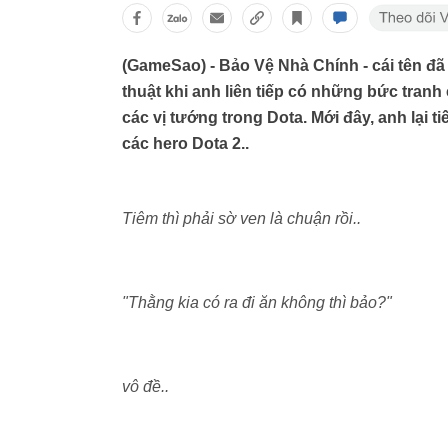
(GameSao) - Bảo Vệ Nhà Chính - cái tên đã
thuật khi anh liên tiếp có những bức tran
các vị tướng trong Dota. Mới đây, anh lại t
các hero Dota 2..
Tiêm thì phải sờ ven là chuận rồi..
"Thằng kia có ra đi ăn không thì bảo?"
vô đề..