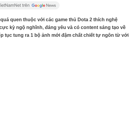
 quá quen thuộc với các game thủ Dota 2 thích nghệ
h cực kỳ ngộ nghĩnh, đáng yêu và có content sáng tạo về
iếp tục tung ra 1 bộ ảnh mới đậm chất chiết tự ngôn từ với