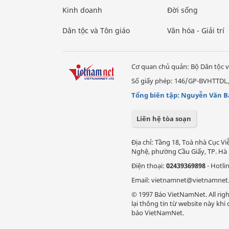
Kinh doanh
Đời sống
Dân tộc và Tôn giáo
Văn hóa - Giải trí
Cơ quan chủ quản: Bộ Dân tộc v
Số giấy phép: 146/GP-BVHTTDL,
Tổng biên tập: Nguyễn Văn B
Liên hệ tòa soạn
Địa chỉ: Tầng 18, Toà nhà Cục 
Nghệ, phường Cầu Giấy, TP. Hà 
Điện thoại:
02439369898
- Hotli
Email: vietnamnet@vietnamnet
© 1997 Báo VietNamNet. All righ
lại thông tin từ website này kh
báo VietNamNet.