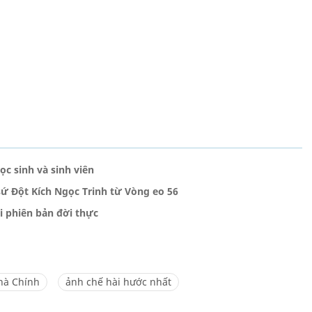
c sinh và sinh viên
ứ Đột Kích Ngọc Trinh từ Vòng eo 56
i phiên bản đời thực
hà Chính
ảnh chế hài hước nhất