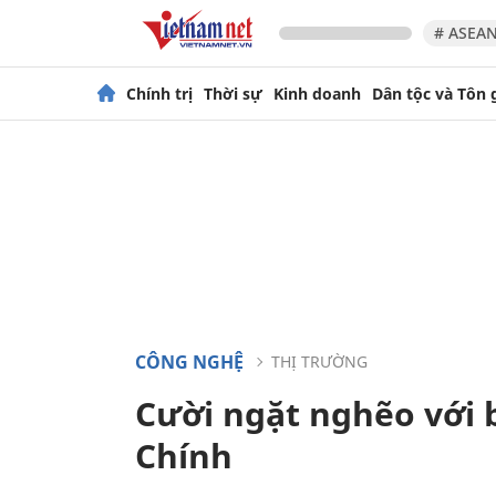
# ASEAN
Chính trị
Thời sự
Kinh doanh
Dân tộc và Tôn 
CÔNG NGHỆ
THỊ TRƯỜNG
Cười ngặt nghẽo với 
Chính