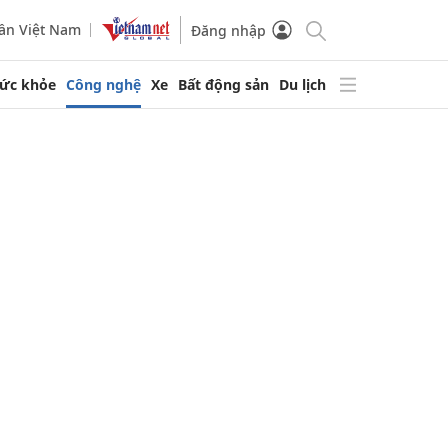
ần Việt Nam
Đăng nhập
ức khỏe
Công nghệ
Xe
Bất động sản
Du lịch