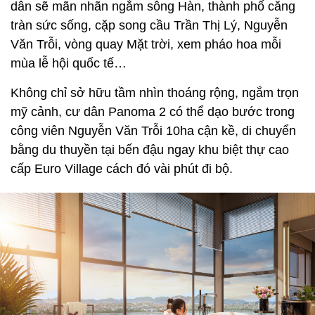
dân sẽ mãn nhãn ngắm sông Hàn, thành phố căng
tràn sức sống, cặp song cầu Trần Thị Lý, Nguyễn
Văn Trỗi, vòng quay Mặt trời, xem pháo hoa mỗi
mùa lễ hội quốc tế…
Không chỉ sở hữu tầm nhìn thoáng rộng, ngắm trọn
mỹ cảnh, cư dân Panoma 2 có thể dạo bước trong
công viên Nguyễn Văn Trỗi 10ha cận kề, di chuyển
bằng du thuyền tại bến đậu ngay khu biệt thự cao
cấp Euro Village cách đó vài phút đi bộ.