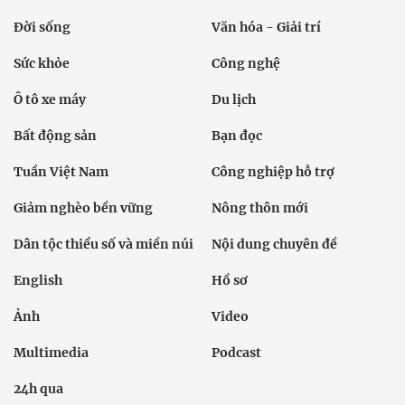
Đời sống
Văn hóa - Giải trí
Sức khỏe
Công nghệ
Ô tô xe máy
Du lịch
Bất động sản
Bạn đọc
Tuần Việt Nam
Công nghiệp hỗ trợ
Giảm nghèo bền vững
Nông thôn mới
Dân tộc thiểu số và miền núi
Nội dung chuyên đề
English
Hồ sơ
Ảnh
Video
Multimedia
Podcast
24h qua