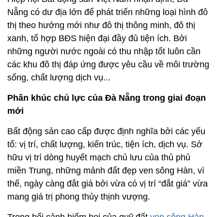
Nẵng có dư địa lớn để phát triển những loại hình đô
thị theo hướng mới như đô thị thông minh, đô thị
xanh, tổ hợp BĐS hiện đại đầy đủ tiện ích. Bởi
những người nước ngoài có thu nhập tốt luôn cần
các khu đô thị đáp ứng được yêu cầu về môi trường
sống, chất lượng dịch vụ...
Phân khúc chủ lực của Đà Nẵng trong giai đoạn
mới
Bất động sản cao cấp được định nghĩa bởi các yếu
tố: vị trí, chất lượng, kiến trúc, tiện ích, dịch vụ. Sở
hữu vị trí dòng huyết mạch chủ lưu của thủ phủ
miền Trung, những mảnh đất đẹp ven sông Hàn, vì
thế, ngày càng đắt giá bởi vừa có vị trí “đắt giá” vừa
mang giá trị phong thủy thịnh vượng.
Trong bối cảnh hiếm hoi của quỹ đất
ven sông Hàn
,