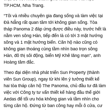
TP.HCM, Nha Trang.
“Tôi và nhiều chuyên gia đang sống và làm việc tại
Đà Nẵng rất quan tâm tới không gian sống. Tòa
tháp Panoma 2 đáp ứng được điều này, trước hết là
nằm ven sông Hàn, tiếp đến là có tới 3 mặt hướng
sông và 1 mặt hướng biển. Căn hộ nào cũng có
không gian thoáng cùng tầm nhìn bao trọn sông
Hàn, đô thị sôi động, biển Mỹ Khê lãng mạn”, anh
Hoàng tâm đắc.
Theo đại diện nhà phát triển Sun Property (thành
viên Sun Group), ngay từ khi lên ý tưởng thiết kế
hai tòa tháp căn hộ The Panoma, chủ đầu tư đã làm
việc với Công ty tư vấn thiết kế hàng đầu thế giới
Aedas để tối ưu hóa không gian và tầm nhìn cho
từng căn hộ. Đứng từ ban công hay mỗi ô cửa, cư