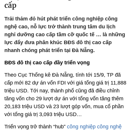
cấp
Trải thảm đỏ hút phát triển công nghiệp công
nghệ cao, nỗ lực trở thành trung tâm du lịch
nghỉ dưỡng cao cấp tầm cỡ quốc tế … là những
lực đẩy đưa phân khúc BĐS đô thị cao cấp
nhanh chóng phát triển tại Đà Nẵng.
BĐS đô thị cao cấp đầy triển vọng
Theo Cục Thống kê Đà Nẵng, tính tới 15/9, TP đã
cấp mới 82 dự án vốn FDI với giá tổng giá trị 11,888
triệu USD. Tới nay, thành phố cũng đã điều chỉnh
tăng vốn cho 29 lượt dự án với tổng vốn tăng thêm
20,183 triệu USD và 23 lượt góp vốn, mua cổ phần
với tổng giá trị 3,093 triệu USD…
Triển vọng trở thành “hub”
công nghiệp công nghệ