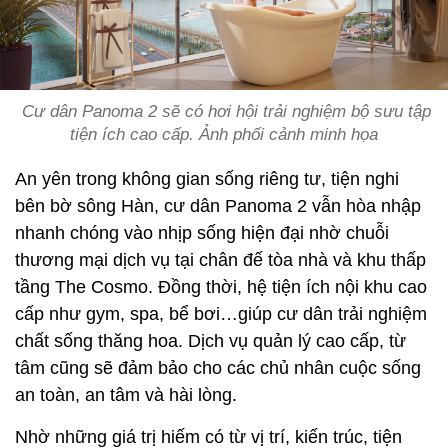
Cư dân Panoma 2 sẽ có hơi hội trải nghiệm bộ sưu tập
tiện ích cao cấp. Ảnh phối cảnh minh họa
An yên trong không gian sống riêng tư, tiện nghi
bên bờ sông Hàn, cư dân Panoma 2 vẫn hòa nhập
nhanh chóng vào nhịp sống hiện đại nhờ chuỗi
thương mại dịch vụ tại chân đế tòa nhà và khu thấp
tầng The Cosmo. Đồng thời, hệ tiện ích nội khu cao
cấp như gym, spa, bể bơi…giúp cư dân trải nghiệm
chất sống thăng hoa. Dịch vụ quản lý cao cấp, từ
tâm cũng sẽ đảm bảo cho các chủ nhân cuộc sống
an toàn, an tâm và hài lòng.
Nhờ những giá trị hiếm có từ vị trí, kiến trúc, tiện