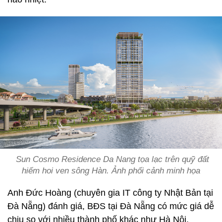
Sun Cosmo Residence Da Nang tọa lạc trên quỹ đất
hiếm hoi ven sông Hàn. Ảnh phối cảnh minh họa
Anh Đức Hoàng (chuyên gia IT công ty Nhật Bản tại
Đà Nẵng) đánh giá, BĐS tại Đà Nẵng có mức giá dễ
chịu so với nhiều thành phố khác như Hà Nội,