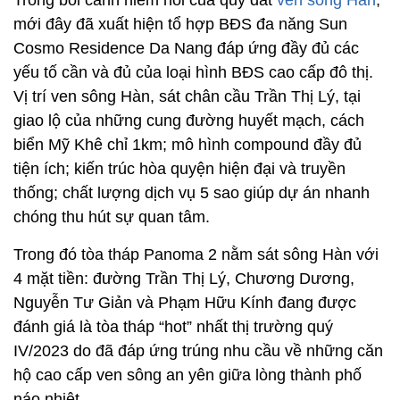
mới đây đã xuất hiện tổ hợp BĐS đa năng Sun
Cosmo Residence Da Nang đáp ứng đầy đủ các
yếu tố cần và đủ của loại hình BĐS cao cấp đô thị.
Vị trí ven sông Hàn, sát chân cầu Trần Thị Lý, tại
giao lộ của những cung đường huyết mạch, cách
biển Mỹ Khê chỉ 1km; mô hình compound đầy đủ
tiện ích; kiến trúc hòa quyện hiện đại và truyền
thống; chất lượng dịch vụ 5 sao giúp dự án nhanh
chóng thu hút sự quan tâm.
Trong đó tòa tháp Panoma 2 nằm sát sông Hàn với
4 mặt tiền: đường Trần Thị Lý, Chương Dương,
Nguyễn Tư Giản và Phạm Hữu Kính đang được
đánh giá là tòa tháp “hot” nhất thị trường quý
IV/2023 do đã đáp ứng trúng nhu cầu về những căn
hộ cao cấp ven sông an yên giữa lòng thành phố
náo nhiệt.