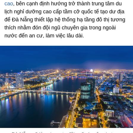
cao
, bên cạnh định hướng trở thành trung tâm du
lịch nghỉ dưỡng cao cấp tầm cỡ quốc tế tạo dư địa
để Đà Nẵng thiết lập hệ thống hạ tầng đô thị tương
thích nhằm đón đội ngũ chuyên gia trong ngoài
nước đến an cư, làm việc lâu dài.