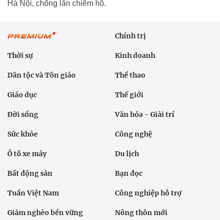
Hà Nội, chống lấn chiếm hồ.
Chính trị
Thời sự
Kinh doanh
Dân tộc và Tôn giáo
Thể thao
Giáo dục
Thế giới
Đời sống
Văn hóa - Giải trí
Sức khỏe
Công nghệ
Ô tô xe máy
Du lịch
Bất động sản
Bạn đọc
Tuần Việt Nam
Công nghiệp hỗ trợ
Giảm nghèo bền vững
Nông thôn mới