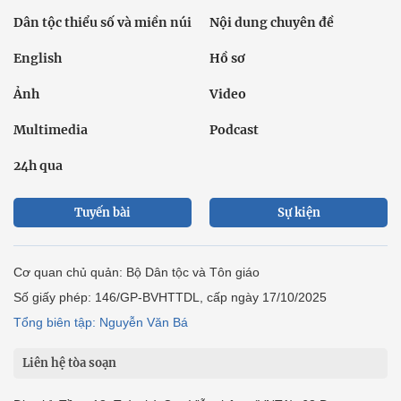
Dân tộc thiểu số và miền núi
Nội dung chuyên đề
English
Hồ sơ
Ảnh
Video
Multimedia
Podcast
24h qua
Tuyến bài
Sự kiện
Cơ quan chủ quản: Bộ Dân tộc và Tôn giáo
Số giấy phép: 146/GP-BVHTTDL, cấp ngày 17/10/2025
Tổng biên tập: Nguyễn Văn Bá
Liên hệ tòa soạn