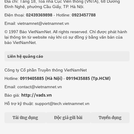
Địa chỉ: Tầng 18, Toà nhà Cục Viễn thông (VNTA), 68 Dương
Đình Nghệ, phường Cầu Giấy, TP. Hà Nội.
Điện thoại:
02439369898
- Hotline:
0923457788
Email: vietnamnet@vietnamnet.vn
© 1997 Báo VietNamNet. All rights reserved. Chỉ được phát hành
lại thông tin từ website này khi có sự đồng ý bằng văn bản của
báo VietNamNet.
Liên hệ quảng cáo
Công ty Cổ phần Truyền thông VietNamNet
0919405885 (Hà Nội)
0919435885 (Tp.HCM)
Hotline:
-
Email: contact@vietnamnet.vn
http://vads.vn
Báo giá:
Hỗ trợ kỹ thuật: support@tech.vietnamnet.vn
Tải ứng dụng
Độc giả gửi bài
Tuyển dụng