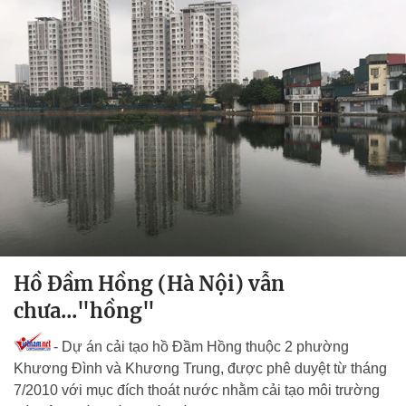
Hồ Đầm Hồng (Hà Nội) vẫn
chưa..."hồng"
- Dự án cải tạo hồ Đầm Hồng thuộc 2 phường
Khương Đình và Khương Trung, được phê duyệt từ tháng
7/2010 với mục đích thoát nước nhằm cải tạo môi trường