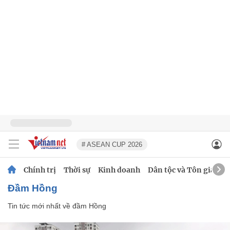
# ASEAN CUP 2026
Chính trị
Thời sự
Kinh doanh
Dân tộc và Tôn giáo
đầm Hồng
Tin tức mới nhất về
đầm Hồng