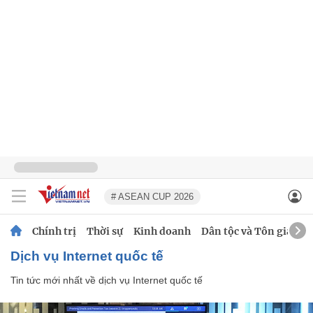
# ASEAN CUP 2026
Chính trị
Thời sự
Kinh doanh
Dân tộc và Tôn giáo
dịch vụ Internet quốc tế
Tin tức mới nhất về
dịch vụ Internet quốc tế