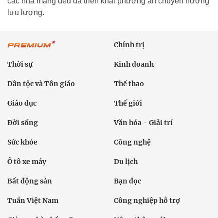
các nhà mạng đều đã triển khai phương án chuyển hướng
lưu lượng.
Chính trị
Thời sự
Kinh doanh
Dân tộc và Tôn giáo
Thể thao
Giáo dục
Thế giới
Đời sống
Văn hóa - Giải trí
Sức khỏe
Công nghệ
Ô tô xe máy
Du lịch
Bất động sản
Bạn đọc
Tuần Việt Nam
Công nghiệp hỗ trợ