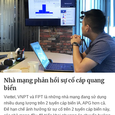
Nhà mạng phản hồi sự cố cáp quang
biển
Viettel, VNPT và FPT là những nhà mạng đang sử dụng
nhiều dung lượng trên 2 tuyến cáp biển IA, APG hơn cả.
Để hạn chế ảnh hưởng từ sự cố trên 2 tuyến cáp biển này,