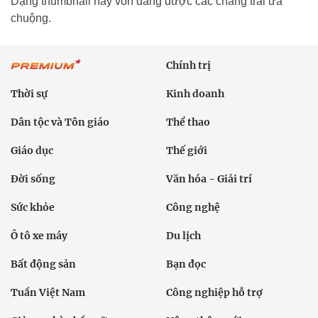
Dạng thumbnail này vốn đang được các chàng trai ưa
chuộng.
Chính trị
Thời sự
Kinh doanh
Dân tộc và Tôn giáo
Thể thao
Giáo dục
Thế giới
Đời sống
Văn hóa - Giải trí
Sức khỏe
Công nghệ
Ô tô xe máy
Du lịch
Bất động sản
Bạn đọc
Tuần Việt Nam
Công nghiệp hỗ trợ