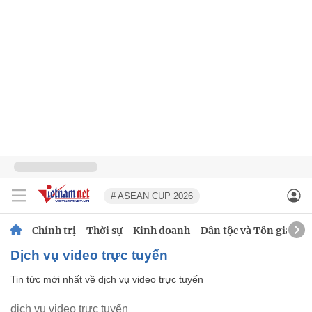
# ASEAN CUP 2026
Chính trị
Thời sự
Kinh doanh
Dân tộc và Tôn giáo
dịch vụ video trực tuyến
Tin tức mới nhất về
dịch vụ video trực tuyến
dịch vụ video trực tuyến