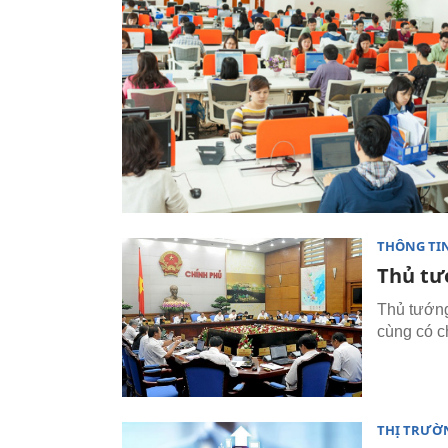
THÔNG TI
Thủ tư
Thủ tướng
cùng có c
THỊ TRƯỜ