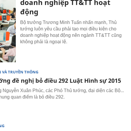
doanh nghiệp TT&TT hoạt
động
Bộ trưởng Trương Minh Tuấn nhấn mạnh, Thủ
tướng luôn yêu cầu phải tạo mọi điều kiện cho
doanh nghiệp hoạt động nên ngành TT&TT cũng
không phải là ngoại lệ.
N VÀ TRUYỀN THÔNG
ớng đề nghị bỏ điều 292 Luật Hình sự 2015
 Nguyễn Xuân Phúc, các Phó Thủ tướng, đại diện các Bộ...
hung quan điểm là bỏ điều 292.
NG