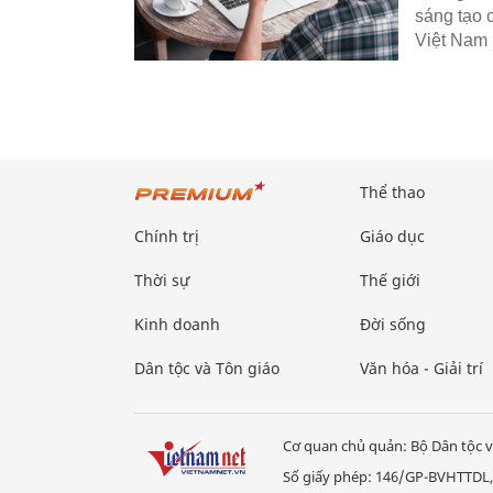
sáng tạo 
Việt Nam 
Thể thao
Chính trị
Giáo dục
Thời sự
Thế giới
Kinh doanh
Đời sống
Dân tộc và Tôn giáo
Văn hóa - Giải trí
Cơ quan chủ quản: Bộ Dân tộc v
Số giấy phép: 146/GP-BVHTTDL,