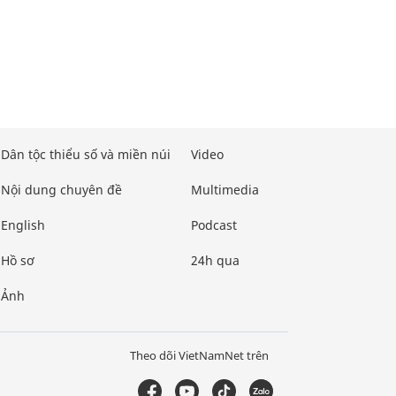
Dân tộc thiểu số và miền núi
Video
Nội dung chuyên đề
Multimedia
English
Podcast
Hồ sơ
24h qua
Ảnh
Theo dõi VietNamNet trên