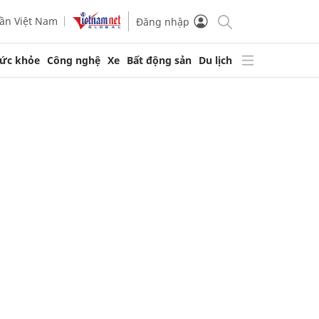
ần Việt Nam
Đăng nhập
ức khỏe
Công nghệ
Xe
Bất động sản
Du lịch