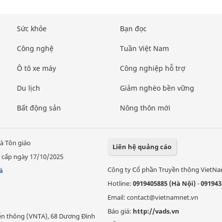
Sức khỏe
Bạn đọc
Công nghệ
Tuần Việt Nam
Ô tô xe máy
Công nghiệp hỗ trợ
Du lịch
Giảm nghèo bền vững
Bất động sản
Nông thôn mới
à Tôn giáo
Liên hệ quảng cáo
 cấp ngày 17/10/2025
Công ty Cổ phần Truyền thông VietN
á
Hotline:
0919405885 (Hà Nội)
-
091943
Email: contact@vietnamnet.vn
Báo giá:
http://vads.vn
Viễn thông (VNTA), 68 Dương Đình