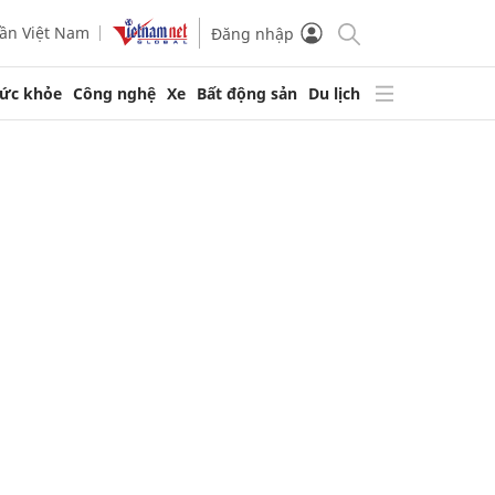
ần Việt Nam
Đăng nhập
ức khỏe
Công nghệ
Xe
Bất động sản
Du lịch