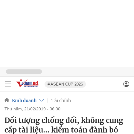
# ASEAN CUP 2026
Kinh doanh
Tài chính
thứ năm, 21/02/2019 - 06:00
Đối tượng chống đối, không cung
cấp tài liệu... kiểm toán đành bó