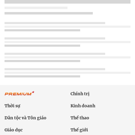
Chính trị
Thời sự
Kinh doanh
Dân tộc và Tôn giáo
Thể thao
Giáo dục
Thế giới