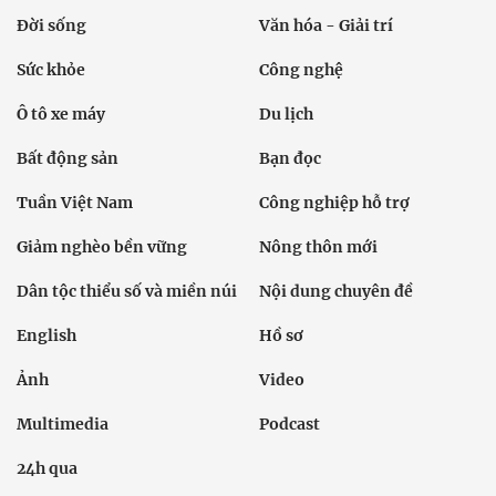
Đời sống
Văn hóa - Giải trí
Sức khỏe
Công nghệ
Ô tô xe máy
Du lịch
Bất động sản
Bạn đọc
Tuần Việt Nam
Công nghiệp hỗ trợ
Giảm nghèo bền vững
Nông thôn mới
Dân tộc thiểu số và miền núi
Nội dung chuyên đề
English
Hồ sơ
Ảnh
Video
Multimedia
Podcast
24h qua