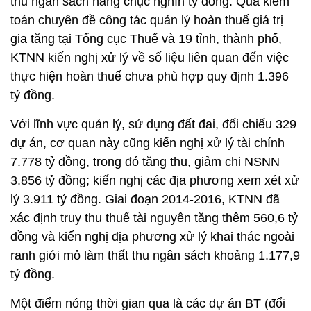
thu ngân sách hàng chục nghìn tỷ đồng. Qua kiểm
toán chuyên đề công tác quản lý hoàn thuế giá trị
gia tăng tại Tổng cục Thuế và 19 tỉnh, thành phố,
KTNN kiến nghị xử lý về số liệu liên quan đến việc
thực hiện hoàn thuế chưa phù hợp quy định 1.396
tỷ đồng.
Với lĩnh vực quản lý, sử dụng đất đai, đối chiếu 329
dự án, cơ quan này cũng kiến nghị xử lý tài chính
7.778 tỷ đồng, trong đó tăng thu, giảm chi NSNN
3.856 tỷ đồng; kiến nghị các địa phương xem xét xử
lý 3.911 tỷ đồng. Giai đoạn 2014-2016, KTNN đã
xác định truy thu thuế tài nguyên tăng thêm 560,6 tỷ
đồng và kiến nghị địa phương xử lý khai thác ngoài
ranh giới mỏ làm thất thu ngân sách khoảng 1.177,9
tỷ đồng.
Một điểm nóng thời gian qua là các dự án BT (đổi