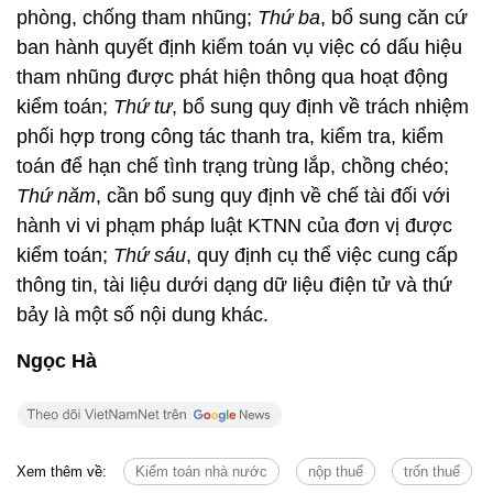
phòng, chống tham nhũng;
Thứ ba
, bổ sung căn cứ
ban hành quyết định kiểm toán vụ việc có dấu hiệu
tham nhũng được phát hiện thông qua hoạt động
kiểm toán;
Thứ tư
, bổ sung quy định về trách nhiệm
phối hợp trong công tác thanh tra, kiểm tra, kiểm
toán để hạn chế tình trạng trùng lắp, chồng chéo;
Thứ năm
, cần bổ sung quy định về chế tài đối với
hành vi vi phạm pháp luật KTNN của đơn vị được
kiểm toán;
Thứ sáu
, quy định cụ thể việc cung cấp
thông tin, tài liệu dưới dạng dữ liệu điện tử và thứ
bảy là một số nội dung khác.
Ngọc Hà
Xem thêm về:
Kiểm toán nhà nước
nộp thuế
trốn thuế