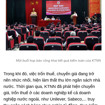
Một buổi họp báo công khai kết quả kiểm toán của KTNN
Trong khi đó, việc trốn thuế, chuyển giá đang trở
nên nhức nhối, hiện làm thất thu lớn ngân sách nhà
nước. Thời gian qua, KTNN đã phát hiện chuyển
giá, trốn thuế ở các doanh nghiệp kể cả doanh
nghiệp nước ngoài, như Unilever, Sabeco,... truy