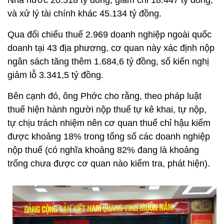
Nhà nước 20.518 tỷ đồng, giảm chi 18.447 tỷ đồng,
và xử lý tài chính khác 45.134 tỷ đồng.
Qua đối chiếu thuế 2.969 doanh nghiệp ngoài quốc
doanh tại 43 địa phương, cơ quan này xác định nộp
ngân sách tăng thêm 1.684,6 tỷ đồng, số kiến nghị
giảm lỗ 3.341,5 tỷ đồng.
Bên cạnh đó, ông Phớc cho rằng, theo pháp luật
thuế hiện hành người nộp thuế tự kê khai, tự nộp,
tự chịu trách nhiệm nên cơ quan thuế chỉ hậu kiểm
được khoảng 18% trong tổng số các doanh nghiệp
nộp thuế (có nghĩa khoảng 82% đang là khoảng
trống chưa được cơ quan nào kiểm tra, phát hiện).