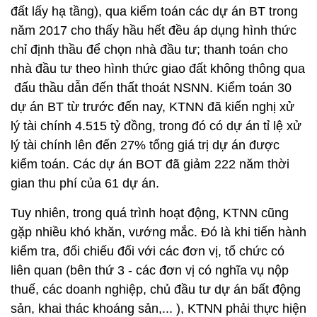
đất lấy hạ tầng), qua kiểm toán các dự án BT trong
năm 2017 cho thấy hầu hết đều áp dụng hình thức
chỉ định thầu để chọn nhà đầu tư; thanh toán cho
nhà đầu tư theo hình thức giao đất không thông qua
đấu thầu dẫn đến thất thoát NSNN. Kiểm toán 30
dự án BT từ trước đến nay, KTNN đã kiến nghị xử
lý tài chính 4.515 tỷ đồng, trong đó có dự án tỉ lệ xử
lý tài chính lên đến 27% tổng giá trị dự án được
kiểm toán. Các dự án BOT đã giảm 222 năm thời
gian thu phí của 61 dự án.
Tuy nhiên, trong quá trình hoạt động, KTNN cũng
gặp nhiều khó khăn, vướng mắc. Đó là khi tiến hành
kiểm tra, đối chiếu đối với các đơn vị, tổ chức có
liên quan (bên thứ 3 - các đơn vị có nghĩa vụ nộp
thuế, các doanh nghiệp, chủ đầu tư dự án bất động
sản, khai thác khoáng sản,... ), KTNN phải thực hiện