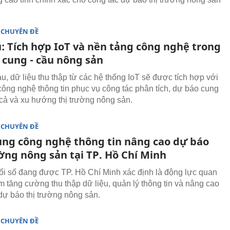
 CHUYÊN ĐỀ
: Tích hợp IoT và nền tảng công nghệ trong
 cung - cầu nông sản
u, dữ liệu thu thập từ các hệ thống IoT sẽ được tích hợp với
công nghệ thông tin phục vụ công tác phân tích, dự báo cung
á cả và xu hướng thị trường nông sản.
 CHUYÊN ĐỀ
ng công nghệ thông tin nâng cao dự báo
ờng nông sản tại TP. Hồ Chí Minh
i số đang được TP. Hồ Chí Minh xác định là động lực quan
m tăng cường thu thập dữ liệu, quản lý thông tin và nâng cao
dự báo thị trường nông sản.
 CHUYÊN ĐỀ