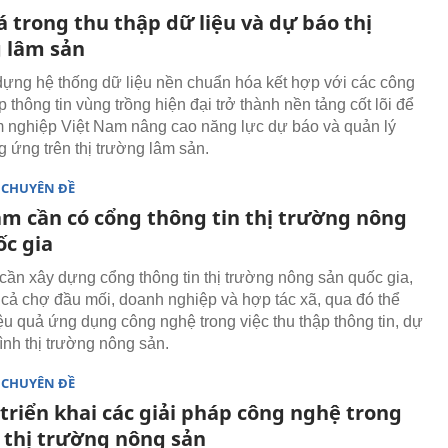
 trong thu thập dữ liệu và dự báo thị
 lâm sản
dựng hệ thống dữ liệu nền chuẩn hóa kết hợp với các công
p thông tin vùng trồng hiện đại trở thành nền tảng cốt lõi để
 nghiệp Việt Nam nâng cao năng lực dự báo và quản lý
g ứng trên thị trường lâm sản.
 CHUYÊN ĐỀ
am cần có cổng thông tin thị trường nông
ốc gia
cần xây dựng cổng thông tin thị trường nông sản quốc gia,
ất cả chợ đầu mối, doanh nghiệp và hợp tác xã, qua đó thể
iệu quả ứng dụng công nghệ trong việc thu thập thông tin, dự
ình thị trường nông sản.
 CHUYÊN ĐỀ
triển khai các giải pháp công nghệ trong
 thị trường nông sản