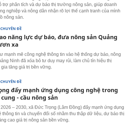
hỗ trợ phân tích và dự báo thị trường nông sản, giúp doanh
ng nghiệp và nông dân nhận rõ lợi thế cạnh tranh của mình
đồ nông sản.
 CHUYÊN ĐỀ
ao năng lực dự báo, đưa nông sản Quảng
ươn xa
ư mạnh mẽ công nghệ thông tin vào hệ thống dự báo, nông
ảng Ninh đã xóa bỏ tư duy may rủi, làm chủ tín hiệu thị
gia tăng giá trị bền vững.
 CHUYÊN ĐỀ
ọng đẩy mạnh ứng dụng công nghệ trong
 cung - cầu nông sản
 2026 – 2030, xã Đức Trọng (Lâm Đồng) đẩy mạnh ứng dụng
 thông tin và chuyển đổi số nhằm thu thập dữ liệu, dự báo thị
âng cao giá trị nông sản bền vững.