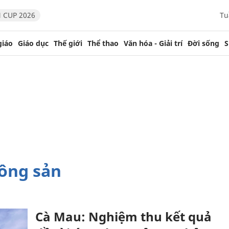
 CUP 2026
Tu
giáo
Giáo dục
Thế giới
Thể thao
Văn hóa - Giải trí
Đời sống
S
nông sản
Cà Mau: Nghiệm thu kết quả