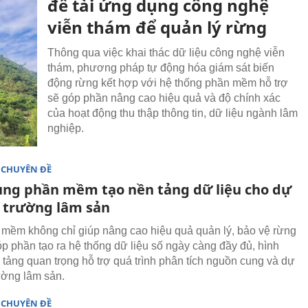
đề tài ứng dụng công nghệ
viễn thám để quản lý rừng
Thông qua việc khai thác dữ liệu công nghệ viễn
thám, phương pháp tự động hóa giám sát biến
động rừng kết hợp với hệ thống phần mềm hỗ trợ
sẽ góp phần nâng cao hiệu quả và độ chính xác
của hoạt động thu thập thông tin, dữ liệu ngành lâm
nghiệp.
 CHUYÊN ĐỀ
ng phần mềm tạo nền tảng dữ liệu cho dự
ị trường lâm sản
mềm không chỉ giúp nâng cao hiệu quả quản lý, bảo vệ rừng
p phần tạo ra hệ thống dữ liệu số ngày càng đầy đủ, hình
 tảng quan trọng hỗ trợ quá trình phân tích nguồn cung và dự
rường lâm sản.
 CHUYÊN ĐỀ