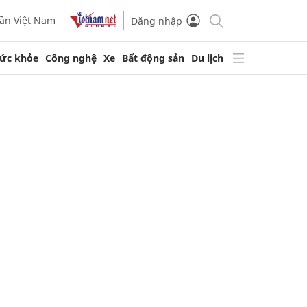
ần Việt Nam
Đăng nhập
ức khỏe
Công nghệ
Xe
Bất động sản
Du lịch