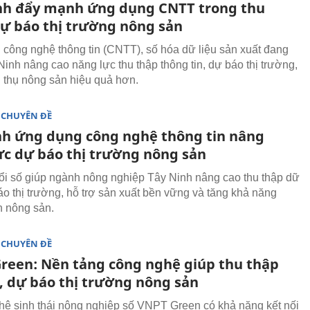
nh đẩy mạnh ứng dụng CNTT trong thu
dự báo thị trường nông sản
công nghệ thông tin (CNTT), số hóa dữ liệu sản xuất đang
Ninh nâng cao năng lực thu thập thông tin, dự báo thị trường,
êu thụ nông sản hiệu quả hơn.
 CHUYÊN ĐỀ
nh ứng dụng công nghệ thông tin nâng
ực dự báo thị trường nông sản
i số giúp ngành nông nghiệp Tây Ninh nâng cao thu thập dữ
báo thị trường, hỗ trợ sản xuất bền vững và tăng khả năng
h nông sản.
 CHUYÊN ĐỀ
reen: Nền tảng công nghệ giúp thu thập
u, dự báo thị trường nông sản
hệ sinh thái nông nghiệp số VNPT Green có khả năng kết nối