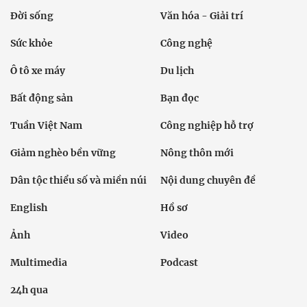
Đời sống
Văn hóa - Giải trí
Sức khỏe
Công nghệ
Ô tô xe máy
Du lịch
Bất động sản
Bạn đọc
Tuần Việt Nam
Công nghiệp hỗ trợ
Giảm nghèo bền vững
Nông thôn mới
Dân tộc thiểu số và miền núi
Nội dung chuyên đề
English
Hồ sơ
Ảnh
Video
Multimedia
Podcast
24h qua