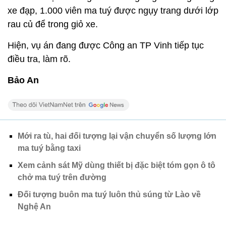
xe đạp, 1.000 viên ma tuý được ngụy trang dưới lớp
rau củ để trong giỏ xe.
Hiện, vụ án đang được Công an TP Vinh tiếp tục
điều tra, làm rõ.
Bảo An
Mới ra tù, hai đối tượng lại vận chuyển số lượng lớn
ma tuý bằng taxi
Xem cảnh sát Mỹ dùng thiết bị đặc biệt tóm gọn ô tô
chở ma tuý trên đường
Đối tượng buôn ma tuý luôn thủ súng từ Lào về
Nghệ An