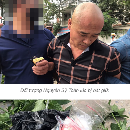
Đối tượng Nguyễn Sỹ Toàn lúc bị bắt giữ.