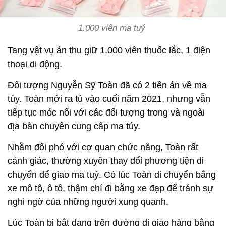
1.000 viên ma tuý
Tang vật vụ án thu giữ 1.000 viên thuốc lắc, 1 điện
thoại di động.
Đối tượng Nguyễn Sỹ Toàn đã có 2 tiền án về ma
túy. Toàn mới ra tù vào cuối năm 2021, nhưng vẫn
tiếp tục móc nối với các đối tượng trong và ngoài
địa bàn chuyên cung cấp ma túy.
Nhằm đối phó với cơ quan chức năng, Toàn rất
cảnh giác, thường xuyên thay đổi phương tiện di
chuyển để giao ma tuý. Có lúc Toàn di chuyển bằng
xe mô tô, ô tô, thậm chí đi bằng xe đạp để tránh sự
nghi ngờ của những người xung quanh.
Lúc Toàn bị bắt đang trên đường đi giao hàng bằng