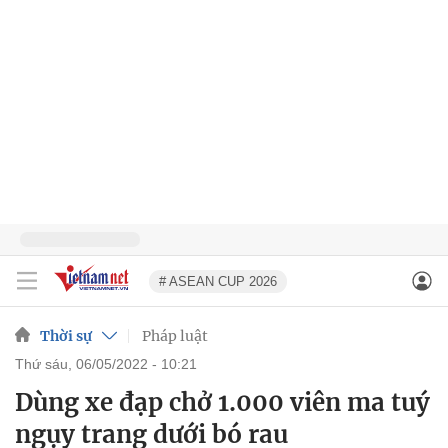
# ASEAN CUP 2026
Thời sự
Pháp luật
thứ sáu, 06/05/2022 - 10:21
Dùng xe đạp chở 1.000 viên ma tuý
ngụy trang dưới bó rau