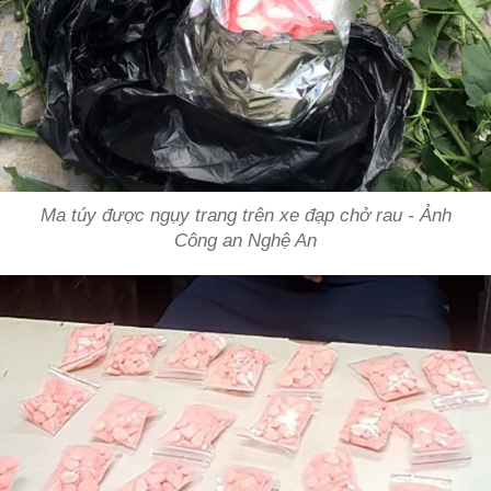
Ma túy được ngụy trang trên xe đạp chở rau - Ảnh
Công an Nghệ An