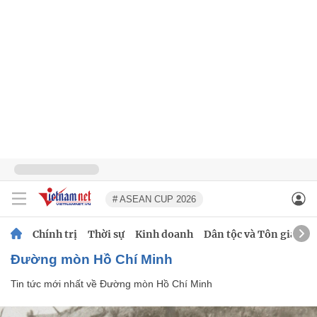
# ASEAN CUP 2026
Chính trị
Thời sự
Kinh doanh
Dân tộc và Tôn giáo
Đường mòn Hồ Chí Minh
Tin tức mới nhất về
Đường mòn Hồ Chí Minh