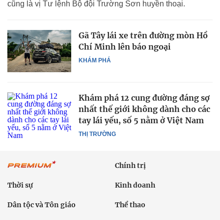
cũng là vị Tư lệnh Bộ đội Trường Sơn huyền thoại.
Gã Tây lái xe trên đường mòn Hồ
Chí Minh lên báo ngoại
KHÁM PHÁ
Khám phá 12 cung đường đáng sợ
nhất thế giới không dành cho các
tay lái yếu, số 5 nằm ở Việt Nam
THỊ TRƯỜNG
Chính trị
Thời sự
Kinh doanh
Dân tộc và Tôn giáo
Thể thao