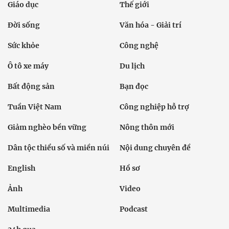
Giáo dục
Thế giới
Đời sống
Văn hóa - Giải trí
Sức khỏe
Công nghệ
Ô tô xe máy
Du lịch
Bất động sản
Bạn đọc
Tuần Việt Nam
Công nghiệp hỗ trợ
Giảm nghèo bền vững
Nông thôn mới
Dân tộc thiểu số và miền núi
Nội dung chuyên đề
English
Hồ sơ
Ảnh
Video
Multimedia
Podcast