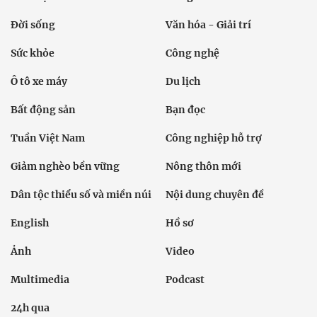
Đời sống
Văn hóa - Giải trí
Sức khỏe
Công nghệ
Ô tô xe máy
Du lịch
Bất động sản
Bạn đọc
Tuần Việt Nam
Công nghiệp hỗ trợ
Giảm nghèo bền vững
Nông thôn mới
Dân tộc thiểu số và miền núi
Nội dung chuyên đề
English
Hồ sơ
Ảnh
Video
Multimedia
Podcast
24h qua