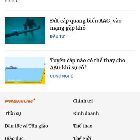
nhiều.
Đứt cáp quang biển AAG, vào
mạng gặp khó
ĐẦU TƯ
Tuyến cáp nào có thể thay cho
AAG khi sự cố?
CÔNG NGHỆ
Chính trị
Thời sự
Kinh doanh
Dân tộc và Tôn giáo
Thể thao
Giáo dục
Thế giới