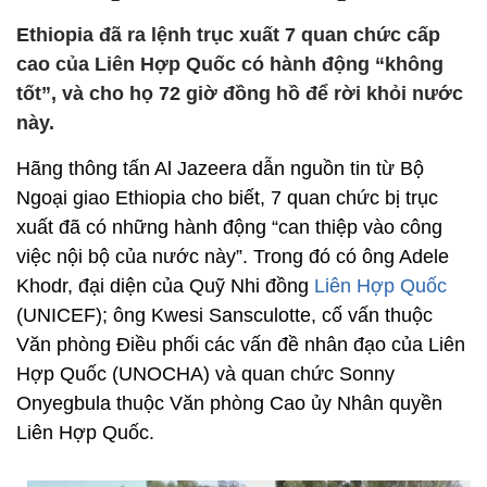
Ethiopia đã ra lệnh trục xuất 7 quan chức cấp
cao của Liên Hợp Quốc có hành động “không
tốt”, và cho họ 72 giờ đồng hồ để rời khỏi nước
này.
Hãng thông tấn Al Jazeera dẫn nguồn tin từ Bộ
Ngoại giao Ethiopia cho biết, 7 quan chức bị trục
xuất đã có những hành động “can thiệp vào công
việc nội bộ của nước này”. Trong đó có ông Adele
Khodr, đại diện của Quỹ Nhi đồng
Liên Hợp Quốc
(UNICEF); ông Kwesi Sansculotte, cố vấn thuộc
Văn phòng Điều phối các vấn đề nhân đạo của Liên
Hợp Quốc (UNOCHA) và quan chức Sonny
Onyegbula thuộc Văn phòng Cao ủy Nhân quyền
Liên Hợp Quốc.