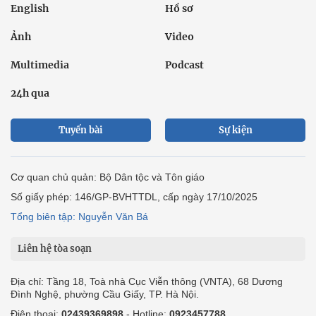
English
Hồ sơ
Ảnh
Video
Multimedia
Podcast
24h qua
Tuyến bài
Sự kiện
Cơ quan chủ quản: Bộ Dân tộc và Tôn giáo
Số giấy phép: 146/GP-BVHTTDL, cấp ngày 17/10/2025
Tổng biên tập: Nguyễn Văn Bá
Liên hệ tòa soạn
Địa chỉ: Tầng 18, Toà nhà Cục Viễn thông (VNTA), 68 Dương
Đình Nghệ, phường Cầu Giấy, TP. Hà Nội.
Điện thoại:
02439369898
- Hotline:
0923457788