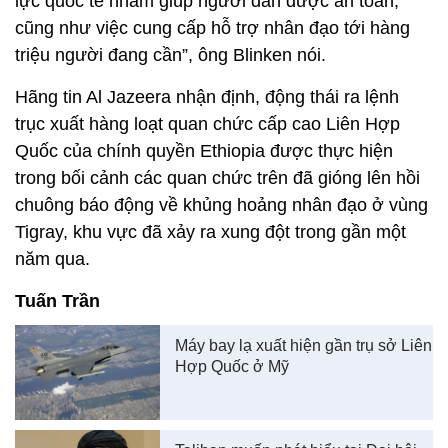
lực quốc tế nhằm giúp người dân được an toàn,
cũng như việc cung cấp hỗ trợ nhân đạo tới hàng
triệu người đang cần”, ông Blinken nói.
Hãng tin Al Jazeera nhận định, động thái ra lệnh
trục xuất hàng loạt quan chức cấp cao Liên Hợp
Quốc của chính quyền Ethiopia được thực hiện
trong bối cảnh các quan chức trên đã gióng lên hồi
chuông báo động về khủng hoảng nhân đạo ở vùng
Tigray, khu vực đã xảy ra xung đột trong gần một
năm qua.
Tuấn Trần
Máy bay lạ xuất hiện gần trụ sở Liên
Hợp Quốc ở Mỹ