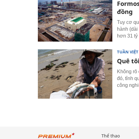
Formos
đồng
Tuy cơ qu
hành (dài
hơn 31 tỷ
TUẦN VIỆ
Quê tô
Không rõ 
đó, tỉnh 
công nghi
Thể thao