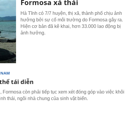
Formosa xả thải
Hà Tĩnh có 7/7 huyện, thị xã, thành phố chịu ảnh
hưởng bởi sự cố môi trường do Formosa gây ra.
Hiện cơ bản đã kê khai, hơn 33.000 lao động bị
ảnh hưởng.
T NAM
thể tái diễn
i, Formosa còn phải tiếp tục xem xét đóng góp vào việc khôi
nh thái, ngôi nhà chung của sinh vật biển.