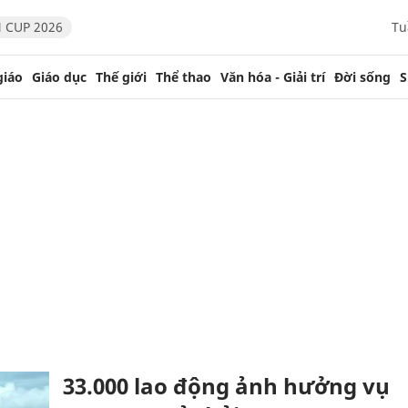
 CUP 2026
Tu
giáo
Giáo dục
Thế giới
Thể thao
Văn hóa - Giải trí
Đời sống
S
33.000 lao động ảnh hưởng vụ