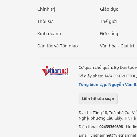
Chính trị
Giáo dục
Thời sự
Thế giới
Kinh doanh
Đời sống
Dân tộc và Tôn giáo
Văn hóa - Giải trí
Cơ quan chủ quản: Bộ Dân tộc v
Số giấy phép: 146/GP-BVHTTDL,
Tổng biên tập: Nguyễn Văn B
Liên hệ tòa soạn
Địa chỉ: Tầng 18, Toà nhà Cục 
Nghệ, phường Cầu Giấy, TP. Hà 
Điện thoại:
02439369898
- Hotli
Email: vietnamnet@vietnamnet