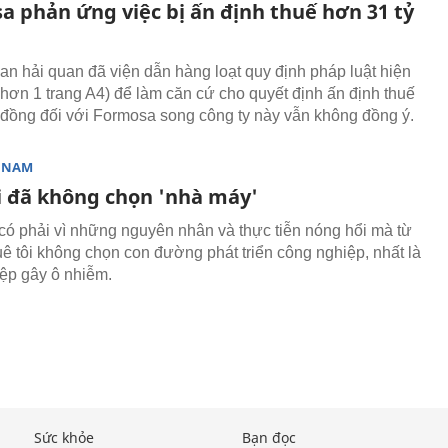
a phản ứng việc bị ấn định thuế hơn 31 tỷ
an hải quan đã viện dẫn hàng loạt quy định pháp luật hiện
 hơn 1 trang A4) để làm căn cứ cho quyết định ấn định thuế
 đồng đối với Formosa song công ty này vẫn không đồng ý.
T NAM
i đã không chọn 'nhà máy'
có phải vì những nguyên nhân và thực tiễn nóng hổi mà từ
quê tôi không chọn con đường phát triển công nghiệp, nhất là
ệp gây ô nhiễm.
Sức khỏe
Bạn đọc