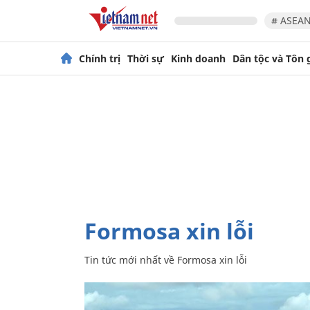
# ASEAN
Chính trị
Thời sự
Kinh doanh
Dân tộc và Tôn 
Formosa xin lỗi
Tin tức mới nhất về
Formosa xin lỗi