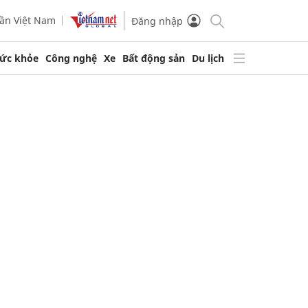
ần Việt Nam
Đăng nhập
ức khỏe
Công nghệ
Xe
Bất động sản
Du lịch