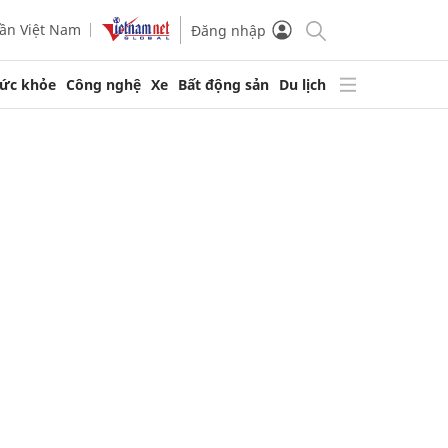
ần Việt Nam
Đăng nhập
ức khỏe
Công nghệ
Xe
Bất động sản
Du lịch