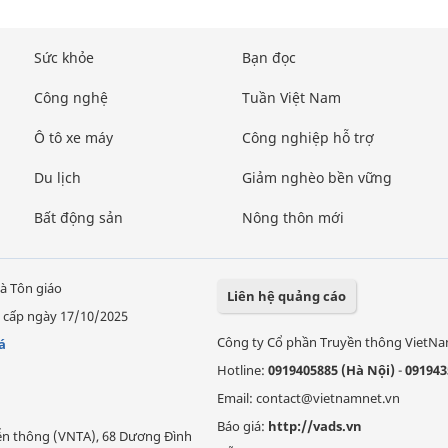
Sức khỏe
Bạn đọc
Công nghệ
Tuần Việt Nam
Ô tô xe máy
Công nghiệp hỗ trợ
Du lịch
Giảm nghèo bền vững
Bất động sản
Nông thôn mới
à Tôn giáo
Liên hệ quảng cáo
 cấp ngày 17/10/2025
Công ty Cổ phần Truyền thông VietN
á
Hotline:
0919405885 (Hà Nội)
-
091943
Email: contact@vietnamnet.vn
Báo giá:
http://vads.vn
Viễn thông (VNTA), 68 Dương Đình