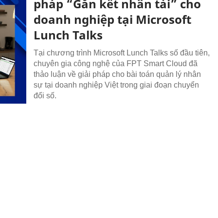
pháp “Gắn kết nhân tài” cho
doanh nghiệp tại Microsoft
Lunch Talks
Tại chương trình Microsoft Lunch Talks số đầu tiên,
chuyên gia công nghệ của FPT Smart Cloud đã
thảo luận về giải pháp cho bài toán quản lý nhân
sự tại doanh nghiệp Việt trong giai đoạn chuyển
đổi số.