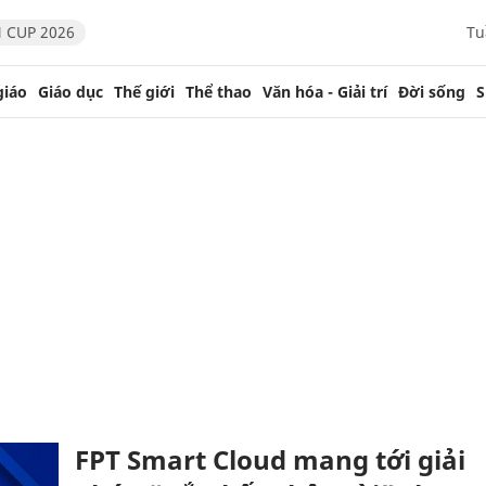
 CUP 2026
Tu
giáo
Giáo dục
Thế giới
Thể thao
Văn hóa - Giải trí
Đời sống
S
FPT Smart Cloud mang tới giải