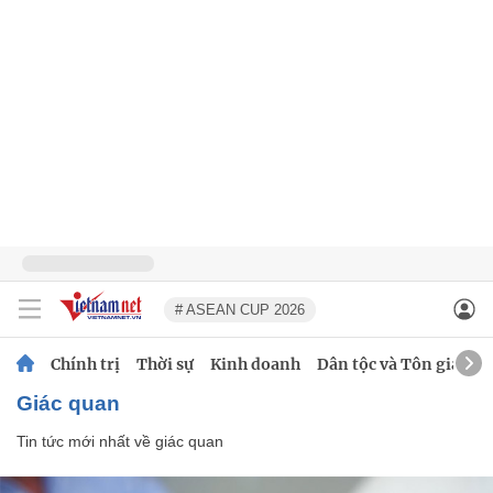
# ASEAN CUP 2026
Chính trị
Thời sự
Kinh doanh
Dân tộc và Tôn giáo
giác quan
Tin tức mới nhất về
giác quan