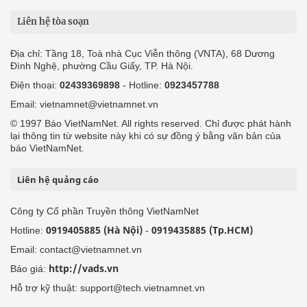
Liên hệ tòa soạn
Địa chỉ: Tầng 18, Toà nhà Cục Viễn thông (VNTA), 68 Dương
Đình Nghệ, phường Cầu Giấy, TP. Hà Nội.
Điện thoại:
02439369898
- Hotline:
0923457788
Email: vietnamnet@vietnamnet.vn
© 1997 Báo VietNamNet. All rights reserved. Chỉ được phát hành
lại thông tin từ website này khi có sự đồng ý bằng văn bản của
báo VietNamNet.
Liên hệ quảng cáo
Công ty Cổ phần Truyền thông VietNamNet
0919405885 (Hà Nội)
0919435885 (Tp.HCM)
Hotline:
-
Email: contact@vietnamnet.vn
http://vads.vn
Báo giá:
Hỗ trợ kỹ thuật: support@tech.vietnamnet.vn