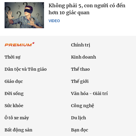
Không phải 5, con người có đến
hơn 10 giác quan
VIDEO
Chính trị
Thời sự
Kinh doanh
Dân tộc và Tôn giáo
Thể thao
Giáo dục
Thế giới
Đời sống
Văn hóa - Giải trí
Sức khỏe
Công nghệ
Ô tô xe máy
Du lịch
Bất động sản
Bạn đọc