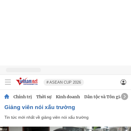
# ASEAN CUP 2026
Chính trị
Thời sự
Kinh doanh
Dân tộc và Tôn giáo
giảng viên nói xấu trường
Tin tức mới nhất về
giảng viên nói xấu trường