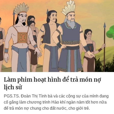
Làm phim hoạt hình để trả món nợ
lịch sử
PGS.TS. Đoàn Thị Tình bà và các cộng sự của mình đang
cố gắng làm chương trình
Hào khí ngàn năm
tốt hơn nữa
để trả món nợ chung cho đất nước, cho giới trẻ.