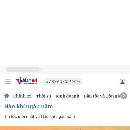
# ASEAN CUP 2026
Chính trị
Thời sự
Kinh doanh
Dân tộc và Tôn giáo
Hào khí ngàn năm
Tin tức mới nhất về
Hào khí ngàn năm