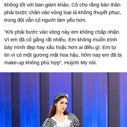
không tốt với ban giám khảo. Cô cho rằng bản thân
phải bước chân vào vòng loại là không thuyết phục,
trong đội vẫn có người làm yếu hơn.
"Khi phải bước vào vòng này em không chấp nhận.
Vì em đã cố gắng rất nhiều. Em không muốn trình
bày mình đẹp hay xấu hoặc hơn ai điều gì. Em tự
tin vì có một gương mặt hoa hậu, hôm nay em đã bị
make-up không phù hợp", Huỳnh My nói.