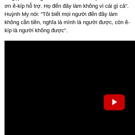
ơn ê-kíp hỗ trợ. Họ đến đây làm không vì cái gì cả".
Huỳnh My nói: "Tôi biết mọi người đến đây làm
không cần tiền, nghĩa là mình là người được, còn ê-
kíp là người không được".