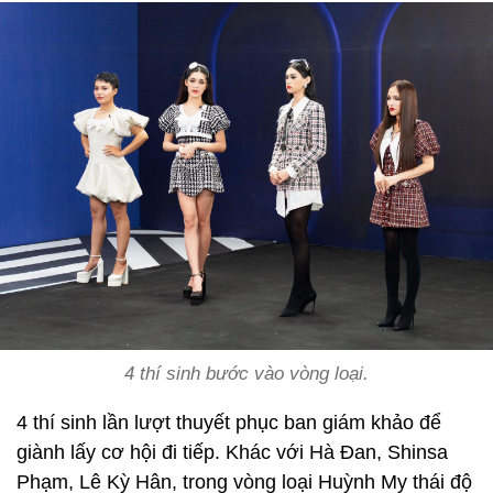
4 thí sinh bước vào vòng loại.
4 thí sinh lần lượt thuyết phục ban giám khảo để
giành lấy cơ hội đi tiếp. Khác với Hà Đan, Shinsa
Phạm, Lê Kỳ Hân, trong vòng loại Huỳnh My thái độ