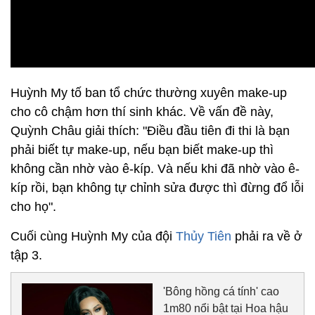
Huỳnh My tố ban tổ chức thường xuyên make-up
cho cô chậm hơn thí sinh khác. Về vấn đề này,
Quỳnh Châu giải thích: "Điều đầu tiên đi thi là bạn
phải biết tự make-up, nếu bạn biết make-up thì
không cần nhờ vào ê-kíp. Và nếu khi đã nhờ vào ê-
kíp rồi, bạn không tự chỉnh sửa được thì đừng đổ lỗi
cho họ".
Cuối cùng Huỳnh My của đội
Thủy Tiên
phải ra về ở
tập 3.
'Bông hồng cá tính' cao
1m80 nổi bật tại Hoa hậu