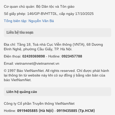
Cơ quan chủ quản: Bộ Dân tộc và Tôn giáo
Số giấy phép: 146/GP-BVHTTDL, cấp ngày 17/10/2025
Tổng biên tập: Nguyễn Văn Bá
Liên hệ tòa soạn
Địa chỉ: Tầng 18, Toà nhà Cục Viễn thông (VNTA), 68 Dương
Đình Nghệ, phường Cầu Giấy, TP. Hà Nội.
Điện thoại:
02439369898
- Hotline:
0923457788
Email: vietnamnet@vietnamnet.vn
© 1997 Báo VietNamNet. All rights reserved. Chỉ được phát hành
lại thông tin từ website này khi có sự đồng ý bằng văn bản của
báo VietNamNet.
Liên hệ quảng cáo
Công ty Cổ phần Truyền thông VietNamNet
0919405885 (Hà Nội)
0919435885 (Tp.HCM)
Hotline:
-