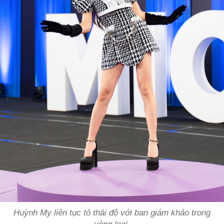
Huỳnh My liên tục tỏ thái độ với ban giám khảo trong