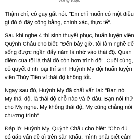
vòng loại.
Thậm chí, cô gay gắt nói: "Em chỉ muốn có một điều
gì đó ở đây công bằng, chính xác, thực tế".
Sau khi nghe 4 thí sinh thuyết phục, huấn luyện viên
Quỳnh Châu cho biết: "Đến bây giờ, tôi làm nghề để
sống được ngần đấy năm là nhờ vào thái độ. Quan
điểm của tôi là thái độ còn hơn trình độ". Cuối cùng,
cô quyết định loại thí sinh Huỳnh My đội huấn luyện
viên Thủy Tiên vì thái độ không tốt.
Ngay sau đó, Huỳnh My đã chất vấn lại: "Bạn nói
My thái độ, là thái độ chỗ nào và ở đâu. Bạn nói thử
cho My nghe. My không thái độ, My cũng chẳng nói
chương trình".
Đáp lời Huỳnh My, Quỳnh Châu cho biết: "Cho dù
có gặp vấn đề gì trên sân khấu, mình phải biết cảm