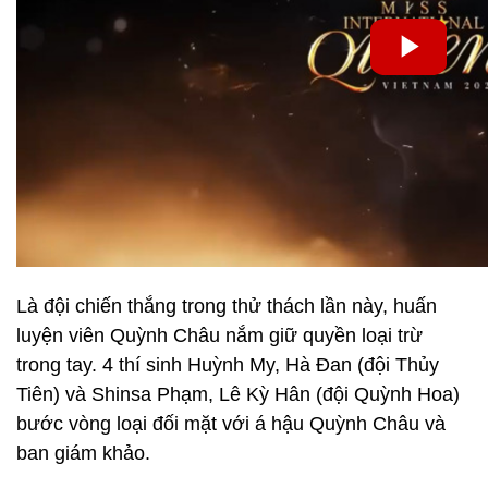
Là đội chiến thắng trong thử thách lần này, huấn
luyện viên Quỳnh Châu nắm giữ quyền loại trừ
trong tay. 4 thí sinh Huỳnh My, Hà Đan (đội Thủy
Tiên) và Shinsa Phạm, Lê Kỳ Hân (đội Quỳnh Hoa)
bước vòng loại đối mặt với á hậu Quỳnh Châu và
ban giám khảo.