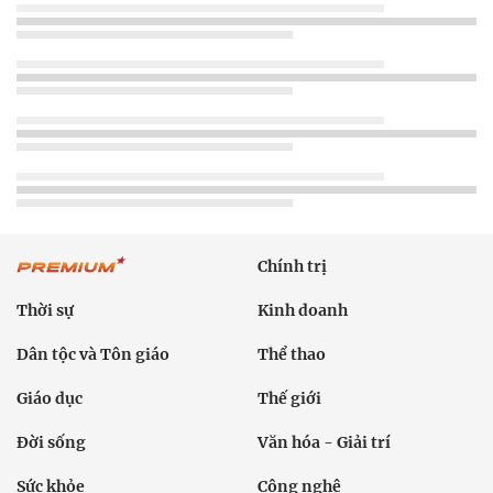
Chính trị
Thời sự
Kinh doanh
Dân tộc và Tôn giáo
Thể thao
Giáo dục
Thế giới
Đời sống
Văn hóa - Giải trí
Sức khỏe
Công nghệ