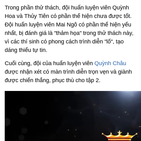
Trong phần thử thách, đội huấn luyện viên Quỳnh
Hoa và Thủy Tiên có phần thể hiện chưa được tốt.
Đội huấn luyện viên Mai Ngô có phần thể hiện yếu
nhất, bị đánh giá là "thảm họa" trong thử thách này,
vì các thí sinh có phong cách trình diễn "lố", tạo
dáng thiếu tự tin.
Cuối cùng, đội của huấn luyện viên
Quỳnh Châu
được nhận xét có màn trình diễn trọn vẹn và giành
được chiến thắng, phục thù cho tập 2.