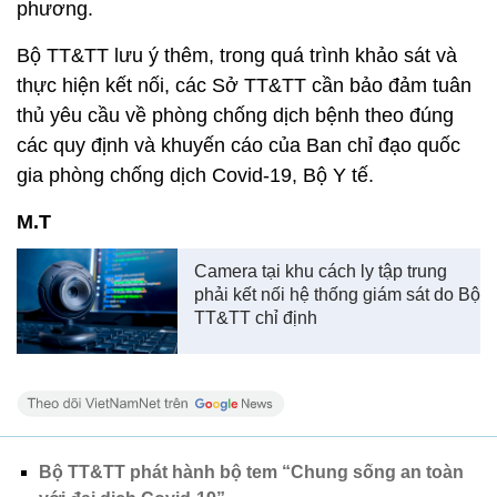
phương.
Bộ TT&TT lưu ý thêm, trong quá trình khảo sát và
thực hiện kết nối, các Sở TT&TT cần bảo đảm tuân
thủ yêu cầu về phòng chống dịch bệnh theo đúng
các quy định và khuyến cáo của Ban chỉ đạo quốc
gia phòng chống dịch Covid-19, Bộ Y tế.
M.T
Camera tại khu cách ly tập trung
phải kết nối hệ thống giám sát do Bộ
TT&TT chỉ định
Bộ TT&TT phát hành bộ tem “Chung sống an toàn