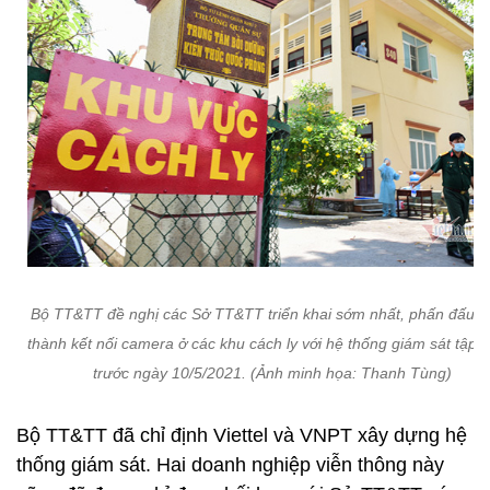
Bộ TT&TT đề nghị các Sở TT&TT triển khai sớm nhất, phấn đấu 
thành kết nối camera ở các khu cách ly với hệ thống giám sát tập t
trước ngày 10/5/2021. (Ảnh minh họa: Thanh Tùng)
Bộ TT&TT đã chỉ định Viettel và VNPT xây dựng hệ
thống giám sát. Hai doanh nghiệp viễn thông này