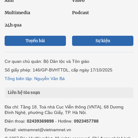
Ảnh
Video
Multimedia
Podcast
24h qua
Tuyến bài
Sự kiện
Cơ quan chủ quản: Bộ Dân tộc và Tôn giáo
Số giấy phép: 146/GP-BVHTTDL, cấp ngày 17/10/2025
Tổng biên tập: Nguyễn Văn Bá
Liên hệ tòa soạn
Địa chỉ: Tầng 18, Toà nhà Cục Viễn thông (VNTA), 68 Dương
Đình Nghệ, phường Cầu Giấy, TP. Hà Nội.
Điện thoại:
02439369898
- Hotline:
0923457788
Email: vietnamnet@vietnamnet.vn