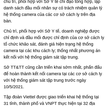
chủ trì, phối hợp với Sở Y tế chỉ đạo tổng hợp, lập
danh sách đầu mối nhân sự có trách nhiệm quản lý
hệ thống camera của các cơ sở cách ly trên địa
bàn.
Chủ trì, phối hợp với Sở Y tế, doanh nghiệp được
chỉ định và đầu mối được chỉ định của cơ sở cách ly
tổ chức khảo sát, đánh giá hiện trạng hệ thống
camera tại các khu cách ly; thống nhất phương án
kết nối với hệ thống giám sát tập trung.
Sở TT&TT cũng cần triển khai sớm nhất, phấn đấu
để hoàn thành kết nối camera tại các cơ sở cách ly
với hệ thống giám sát tập trung trước ngày
10/5/2021.
Tập đoàn Viettel được giao triển khai hệ thống tại
31 tỉnh, thành phố và VNPT thực hiện tại 32 địa