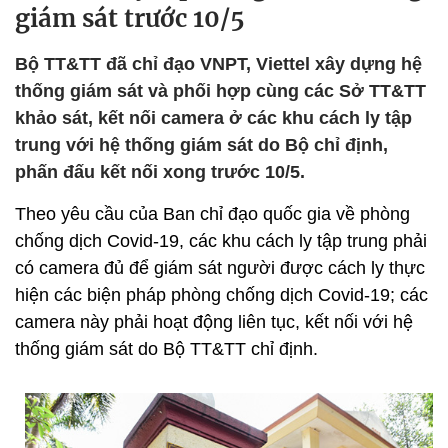
giám sát trước 10/5
Bộ TT&TT đã chỉ đạo VNPT, Viettel xây dựng hệ
thống giám sát và phối hợp cùng các Sở TT&TT
khảo sát, kết nối camera ở các khu cách ly tập
trung với hệ thống giám sát do Bộ chỉ định,
phấn đấu kết nối xong trước 10/5.
Theo yêu cầu của Ban chỉ đạo quốc gia về phòng
chống dịch Covid-19, các khu cách ly tập trung phải
có camera đủ để giám sát người được cách ly thực
hiện các biện pháp phòng chống dịch Covid-19; các
camera này phải hoạt động liên tục, kết nối với hệ
thống giám sát do Bộ TT&TT chỉ định.