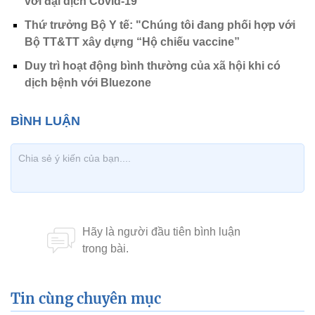
với đại dịch Covid-19”
Thứ trưởng Bộ Y tế: "Chúng tôi đang phối hợp với
Bộ TT&TT xây dựng “Hộ chiếu vaccine”
Duy trì hoạt động bình thường của xã hội khi có
dịch bệnh với Bluezone
Tin cùng chuyên mục