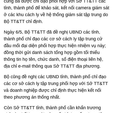
cũng đã được chỉ đạo phối hợp với Sở TT&TT các
tỉnh, thành phố để khảo sát, kết nối camera giám sát
ở các khu cách ly về hệ thống giám sát tập trung do
Bộ TT&TT chỉ định.
Ngày 6/5, Bộ TT&TT đã đề nghị UBND các tỉnh,
thành phố chỉ đạo các cơ sở cách ly tập trung cử
đầu mối đại diện phối hợp thực hiện nhiệm vụ này;
đồng thời gửi danh sách tổng hợp gồm tối thiểu
thông tin họ tên, chức danh, số điện thoại liên hệ,
địa chỉ e-mail thông qua Sở TT&TT địa phương.
Bộ cũng đề nghị các UBND tỉnh, thành phố chỉ đạo
các cơ sở cách ly tập trung phối hợp với Sở TT&TT
và doanh nghiệp được chỉ định thực hiện kết nối
theo phương án thống nhất.
Còn Sở TT&TT tỉnh, thành phố cần khẩn trương