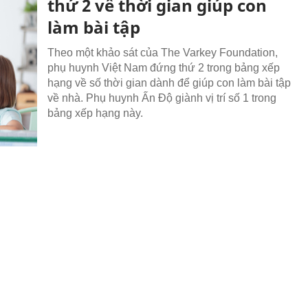
thứ 2 về thời gian giúp con
làm bài tập
Theo một khảo sát của The Varkey Foundation,
phụ huynh Việt Nam đứng thứ 2 trong bảng xếp
hạng về số thời gian dành để giúp con làm bài tập
về nhà. Phụ huynh Ấn Độ giành vị trí số 1 trong
bảng xếp hạng này.