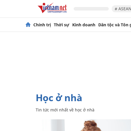
# ASEAN
Chính trị
Thời sự
Kinh doanh
Dân tộc và Tôn 
học ở nhà
Tin tức mới nhất về
học ở nhà