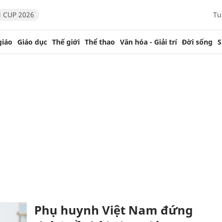
 CUP 2026
Tu
giáo
Giáo dục
Thế giới
Thể thao
Văn hóa - Giải trí
Đời sống
S
Phụ huynh Việt Nam đứng