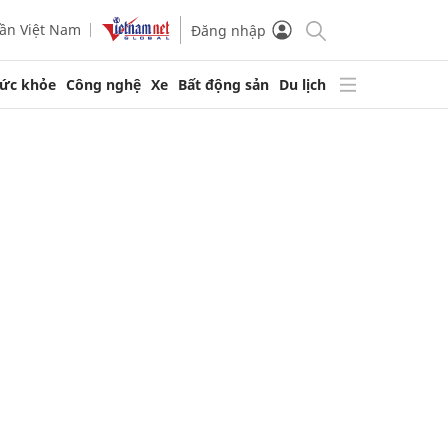
ần Việt Nam
Đăng nhập
ức khỏe
Công nghệ
Xe
Bất động sản
Du lịch