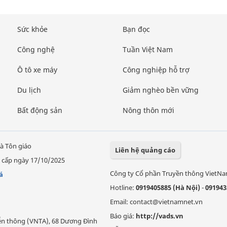
Sức khỏe
Bạn đọc
Công nghệ
Tuần Việt Nam
Ô tô xe máy
Công nghiệp hỗ trợ
Du lịch
Giảm nghèo bền vững
Bất động sản
Nông thôn mới
à Tôn giáo
Liên hệ quảng cáo
 cấp ngày 17/10/2025
Công ty Cổ phần Truyền thông VietN
á
Hotline:
0919405885 (Hà Nội)
-
091943
Email: contact@vietnamnet.vn
Báo giá:
http://vads.vn
Viễn thông (VNTA), 68 Dương Đình