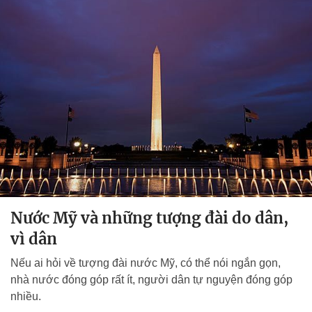
Nước Mỹ và những tượng đài do dân,
vì dân
Nếu ai hỏi về tượng đài nước Mỹ, có thể nói ngắn gọn,
nhà nước đóng góp rất ít, người dân tự nguyện đóng góp
nhiều.