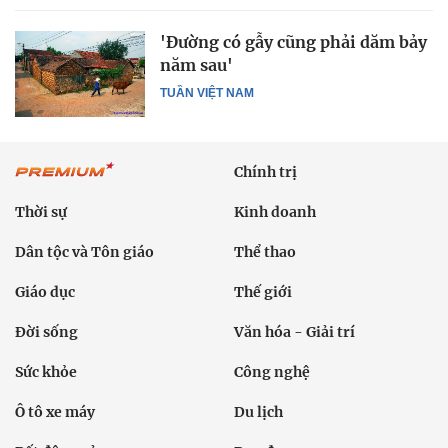
'Đường có gẫy cũng phải dăm bảy
năm sau'
TUẦN VIỆT NAM
Chính trị
Thời sự
Kinh doanh
Dân tộc và Tôn giáo
Thể thao
Giáo dục
Thế giới
Đời sống
Văn hóa - Giải trí
Sức khỏe
Công nghệ
Ô tô xe máy
Du lịch