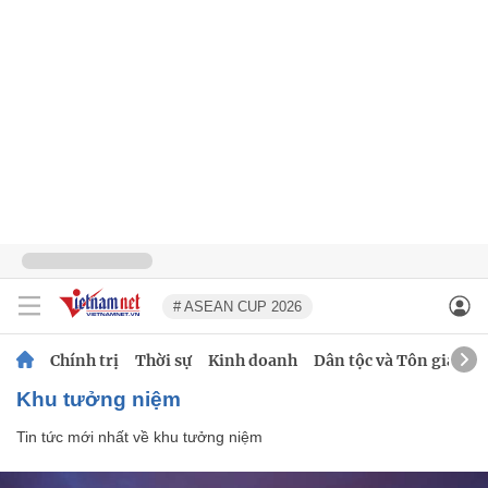
# ASEAN CUP 2026
Chính trị
Thời sự
Kinh doanh
Dân tộc và Tôn giáo
khu tưởng niệm
Tin tức mới nhất về
khu tưởng niệm