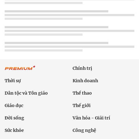
Chính trị
Thời sự
Kinh doanh
Dân tộc và Tôn giáo
Thể thao
Giáo dục
Thế giới
Đời sống
Văn hóa - Giải trí
Sức khỏe
Công nghệ