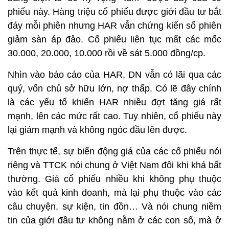
phiếu này. Hàng triệu cổ phiếu được giới đầu tư bắt
đáy mỗi phiên nhưng HAR vẫn chứng kiến số phiên
giảm sàn áp đảo. Cổ phiếu liên tục mất các mốc
30.000, 20.000, 10.000 rồi về sát 5.000 đồng/cp.
Nhìn vào báo cáo của HAR, DN vẫn có lãi qua các
quý, vốn chủ sở hữu lớn, nợ thấp. Có lẽ đây chính
là các yếu tố khiến HAR nhiều đợt tăng giá rất
mạnh, lên các mức rất cao. Tuy nhiên, cổ phiếu này
lại giảm mạnh và không ngóc đầu lên được.
Trên thực tế, sự biến động giá của các cổ phiếu nói
riêng và TTCK nói chung ở Việt Nam đôi khi khá bất
thường. Giá cổ phiếu nhiều khi không phụ thuộc
vào kết quả kinh doanh, mà lại phụ thuộc vào các
câu chuyện, sự kiện, tin đồn… Và nói chung niềm
tin của giới đầu tư không nằm ở các con số, mà ở