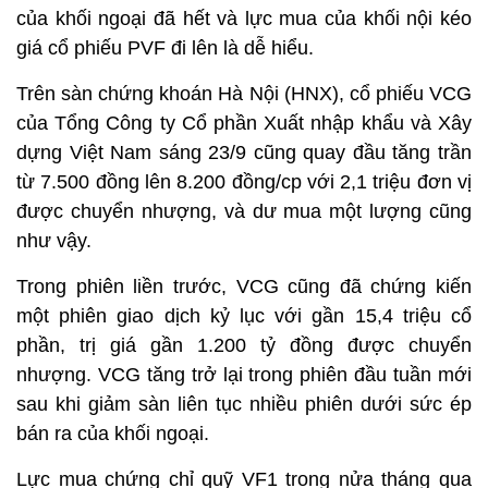
của khối ngoại đã hết và lực mua của khối nội kéo
giá cổ phiếu PVF đi lên là dễ hiểu.
Trên sàn chứng khoán Hà Nội (HNX), cổ phiếu VCG
của Tổng Công ty Cổ phần Xuất nhập khẩu và Xây
dựng Việt Nam sáng 23/9 cũng quay đầu tăng trần
từ 7.500 đồng lên 8.200 đồng/cp với 2,1 triệu đơn vị
được chuyển nhượng, và dư mua một lượng cũng
như vậy.
Trong phiên liền trước, VCG cũng đã chứng kiến
một phiên giao dịch kỷ lục với gần 15,4 triệu cổ
phần, trị giá gần 1.200 tỷ đồng được chuyển
nhượng. VCG tăng trở lại trong phiên đầu tuần mới
sau khi giảm sàn liên tục nhiều phiên dưới sức ép
bán ra của khối ngoại.
Lực mua chứng chỉ quỹ VF1 trong nửa tháng qua