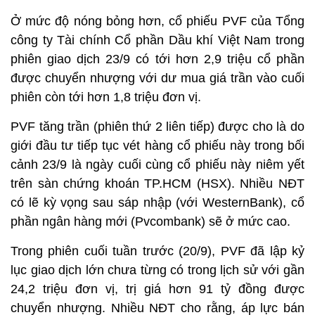
Ở mức độ nóng bỏng hơn, cổ phiếu PVF của Tổng
công ty Tài chính Cổ phần Dầu khí Việt Nam trong
phiên giao dịch 23/9 có tới hơn 2,9 triệu cổ phần
được chuyển nhượng với dư mua giá trần vào cuối
phiên còn tới hơn 1,8 triệu đơn vị.
PVF tăng trần (phiên thứ 2 liên tiếp) được cho là do
giới đầu tư tiếp tục vét hàng cổ phiếu này trong bối
cảnh 23/9 là ngày cuối cùng cổ phiếu này niêm yết
trên sàn chứng khoán TP.HCM (HSX). Nhiều NĐT
có lẽ kỳ vọng sau sáp nhập (với WesternBank), cổ
phần ngân hàng mới (Pvcombank) sẽ ở mức cao.
Trong phiên cuối tuần trước (20/9), PVF đã lập kỷ
lục giao dịch lớn chưa từng có trong lịch sử với gần
24,2 triệu đơn vị, trị giá hơn 91 tỷ đồng được
chuyển nhượng. Nhiều NĐT cho rằng, áp lực bán