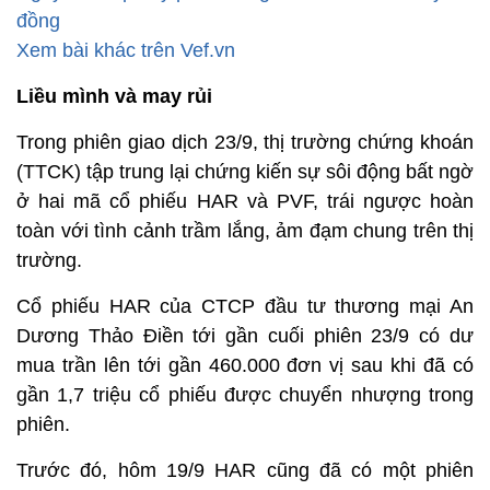
đồng
Xem bài khác trên Vef.vn
Liều mình và may rủi
Trong phiên giao dịch 23/9, thị trường chứng khoán
(TTCK) tập trung lại chứng kiến sự sôi động bất ngờ
ở hai mã cổ phiếu HAR và PVF, trái ngược hoàn
toàn với tình cảnh trầm lắng, ảm đạm chung trên thị
trường.
Cổ phiếu HAR của CTCP đầu tư thương mại An
Dương Thảo Điền tới gần cuối phiên 23/9 có dư
mua trần lên tới gần 460.000 đơn vị sau khi đã có
gần 1,7 triệu cổ phiếu được chuyển nhượng trong
phiên.
Trước đó, hôm 19/9 HAR cũng đã có một phiên