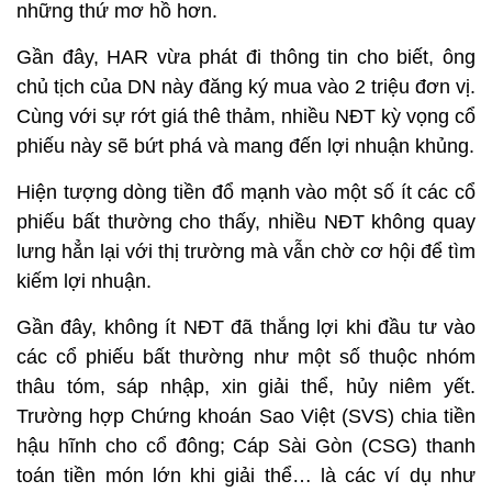
những thứ mơ hồ hơn.
Gần đây, HAR vừa phát đi thông tin cho biết, ông
chủ tịch của DN này đăng ký mua vào 2 triệu đơn vị.
Cùng với sự rớt giá thê thảm, nhiều NĐT kỳ vọng cổ
phiếu này sẽ bứt phá và mang đến lợi nhuận khủng.
Hiện tượng dòng tiền đổ mạnh vào một số ít các cổ
phiếu bất thường cho thấy, nhiều NĐT không quay
lưng hẳn lại với thị trường mà vẫn chờ cơ hội để tìm
kiếm lợi nhuận.
Gần đây, không ít NĐT đã thắng lợi khi đầu tư vào
các cổ phiếu bất thường như một số thuộc nhóm
thâu tóm, sáp nhập, xin giải thể, hủy niêm yết.
Trường hợp Chứng khoán Sao Việt (SVS) chia tiền
hậu hĩnh cho cổ đông; Cáp Sài Gòn (CSG) thanh
toán tiền món lớn khi giải thể… là các ví dụ như