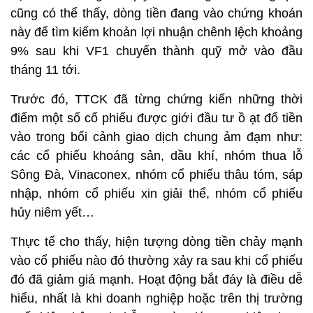
cũng có thể thấy, dòng tiền đang vào chứng khoán
này để tìm kiếm khoản lợi nhuận chênh lệch khoảng
9% sau khi VF1 chuyển thành quỹ mở vào đầu
tháng 11 tới.
Trước đó, TTCK đã từng chứng kiến những thời
điểm một số cổ phiếu được giới đầu tư ồ ạt đổ tiền
vào trong bối cảnh giao dịch chung ảm đạm như:
các cổ phiếu khoáng sản, dầu khí, nhóm thua lỗ
Sông Đà, Vinaconex, nhóm cổ phiếu thâu tóm, sáp
nhập, nhóm cổ phiếu xin giải thể, nhóm cổ phiếu
hủy niêm yết…
Thực tế cho thấy, hiện tượng dòng tiền chảy mạnh
vào cổ phiếu nào đó thường xảy ra sau khi cổ phiếu
đó đã giảm giá mạnh. Hoạt động bắt đáy là điều dễ
hiểu, nhất là khi doanh nghiệp hoặc trên thị trường