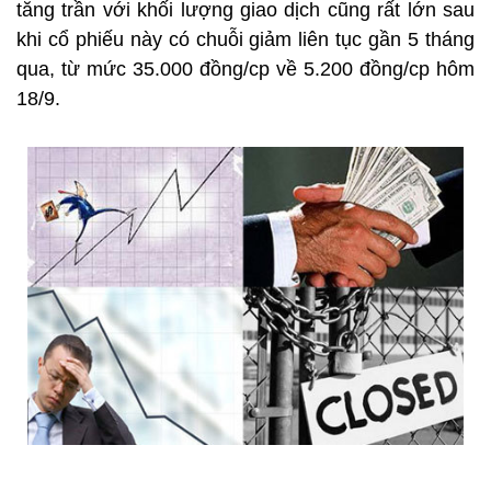
tăng trần với khối lượng giao dịch cũng rất lớn sau
khi cổ phiếu này có chuỗi giảm liên tục gần 5 tháng
qua, từ mức 35.000 đồng/cp về 5.200 đồng/cp hôm
18/9.