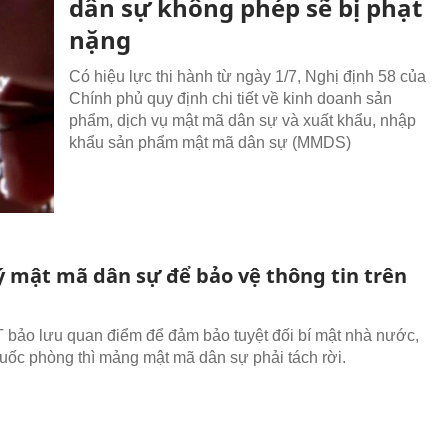
dân sự không phép sẽ bị phạt
nặng
Có hiệu lực thi hành từ ngày 1/7, Nghị định 58 của
Chính phủ quy định chi tiết về kinh doanh sản
phẩm, dịch vụ mật mã dân sự và xuất khẩu, nhập
khẩu sản phẩm mật mã dân sự (MMDS)
ý mật mã dân sự để bảo vệ thông tin trên
bảo lưu quan điểm để đảm bảo tuyệt đối bí mật nhà nước,
quốc phòng thì mảng mật mã dân sự phải tách rời.