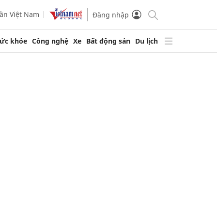
ần Việt Nam
Đăng nhập
ức khỏe
Công nghệ
Xe
Bất động sản
Du lịch