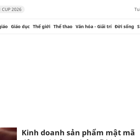
 CUP 2026
Tu
giáo
Giáo dục
Thế giới
Thể thao
Văn hóa - Giải trí
Đời sống
S
Kinh doanh sản phẩm mật mã