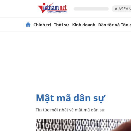
# ASEAN
Chính trị
Thời sự
Kinh doanh
Dân tộc và Tôn 
mật mã dân sự
Tin tức mới nhất về
mật mã dân sự