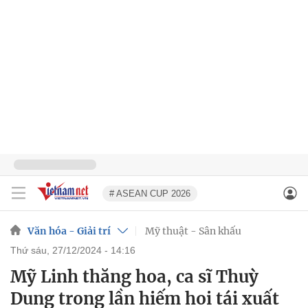
# ASEAN CUP 2026
Văn hóa - Giải trí
Mỹ thuật - Sân khấu
thứ sáu, 27/12/2024 - 14:16
Mỹ Linh thăng hoa, ca sĩ Thuỳ
Dung trong lần hiếm hoi tái xuất