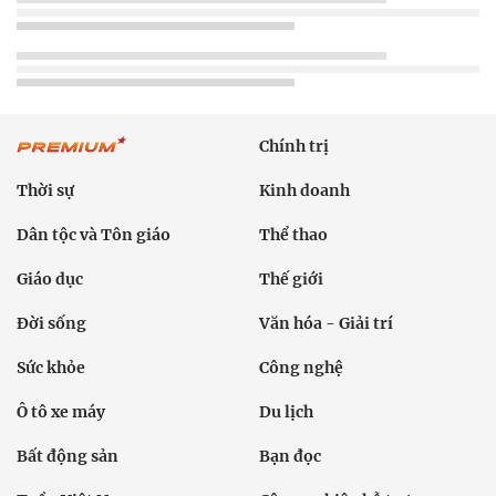
Chính trị
Thời sự
Kinh doanh
Dân tộc và Tôn giáo
Thể thao
Giáo dục
Thế giới
Đời sống
Văn hóa - Giải trí
Sức khỏe
Công nghệ
Ô tô xe máy
Du lịch
Bất động sản
Bạn đọc