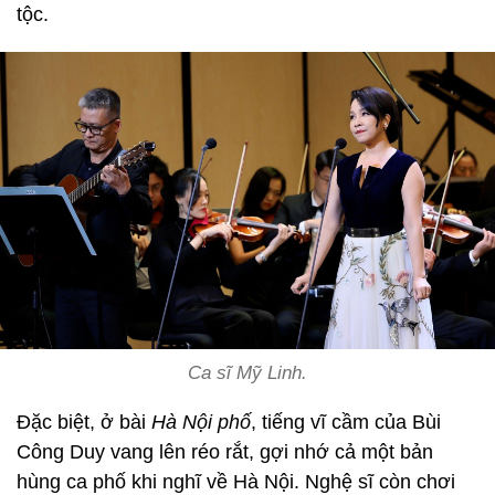
tộc.
Ca sĩ Mỹ Linh.
Đặc biệt, ở bài
Hà Nội phố
, tiếng vĩ cầm của Bùi
Công Duy vang lên réo rắt, gợi nhớ cả một bản
hùng ca phố khi nghĩ về Hà Nội. Nghệ sĩ còn chơi