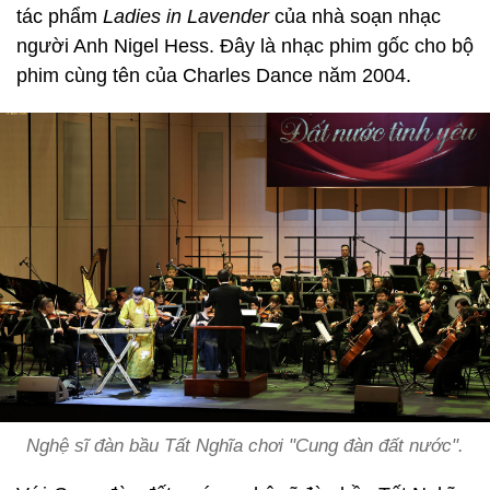
tác phẩm
Ladies in Lavender
của nhà soạn nhạc
người Anh Nigel Hess. Đây là nhạc phim gốc cho bộ
phim cùng tên của Charles Dance năm 2004.
Nghệ sĩ đàn bầu Tất Nghĩa chơi "Cung đàn đất nước".