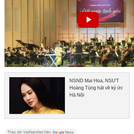
NSND Mai Hoa, NSƯT
Hoàng Tùng hát về ký ức
Hà Nội