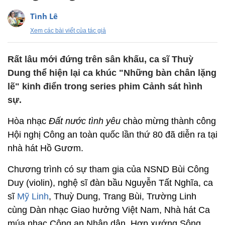
Tình Lê
Xem các bài viết của tác giả
Rất lâu mới đứng trên sân khấu, ca sĩ Thuỳ
Dung thể hiện lại ca khúc "Những bàn chân lặng
lẽ" kinh điển trong series phim Cảnh sát hình
sự.
Hòa nhạc
Đất nước tình yêu
chào mừng thành công
Hội nghị Công an toàn quốc lần thứ 80 đã diễn ra tại
nhà hát Hồ Gươm.
Chương trình có sự tham gia của NSND Bùi Công
Duy (violin), nghệ sĩ đàn bầu Nguyễn Tất Nghĩa, ca
sĩ
Mỹ Linh
, Thuỳ Dung, Trang Bùi, Trường Linh
cùng Dàn nhạc Giao hưởng Việt Nam, Nhà hát Ca
múa nhạc Công an Nhân dân, Hợp xướng Sông