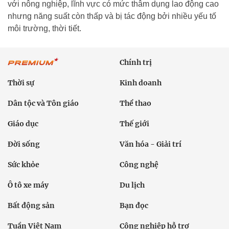
với nông nghiệp, lĩnh vực có mức thâm dụng lao động cao
nhưng năng suất còn thấp và bị tác động bởi nhiều yếu tố
môi trường, thời tiết.
Chính trị
Thời sự
Kinh doanh
Dân tộc và Tôn giáo
Thể thao
Giáo dục
Thế giới
Đời sống
Văn hóa - Giải trí
Sức khỏe
Công nghệ
Ô tô xe máy
Du lịch
Bất động sản
Bạn đọc
Tuần Việt Nam
Công nghiệp hỗ trợ