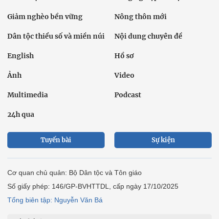
Giảm nghèo bền vững
Nông thôn mới
Dân tộc thiểu số và miền núi
Nội dung chuyên đề
English
Hồ sơ
Ảnh
Video
Multimedia
Podcast
24h qua
Tuyến bài
Sự kiện
Cơ quan chủ quản: Bộ Dân tộc và Tôn giáo
Số giấy phép: 146/GP-BVHTTDL, cấp ngày 17/10/2025
Tổng biên tập: Nguyễn Văn Bá