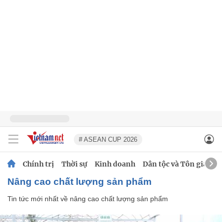
# ASEAN CUP 2026
Chính trị
Thời sự
Kinh doanh
Dân tộc và Tôn giáo
nâng cao chất lượng sản phẩm
Tin tức mới nhất về
nâng cao chất lượng sản phẩm