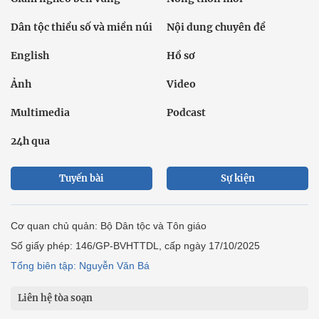
Dân tộc thiểu số và miền núi
Nội dung chuyên đề
English
Hồ sơ
Ảnh
Video
Multimedia
Podcast
24h qua
Tuyến bài
Sự kiện
Cơ quan chủ quản: Bộ Dân tộc và Tôn giáo
Số giấy phép: 146/GP-BVHTTDL, cấp ngày 17/10/2025
Tổng biên tập: Nguyễn Văn Bá
Liên hệ tòa soạn