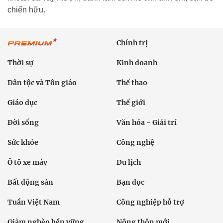
chiến hữu.
Chính trị
Thời sự
Kinh doanh
Dân tộc và Tôn giáo
Thể thao
Giáo dục
Thế giới
Đời sống
Văn hóa - Giải trí
Sức khỏe
Công nghệ
Ô tô xe máy
Du lịch
Bất động sản
Bạn đọc
Tuần Việt Nam
Công nghiệp hỗ trợ
Giảm nghèo bền vững
Nông thôn mới