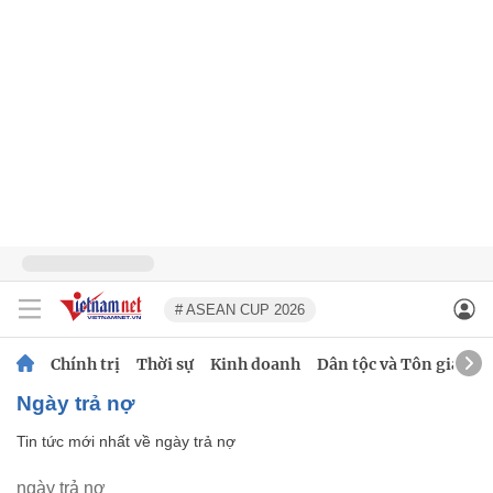
# ASEAN CUP 2026
Chính trị
Thời sự
Kinh doanh
Dân tộc và Tôn giáo
ngày trả nợ
Tin tức mới nhất về
ngày trả nợ
ngày trả nợ