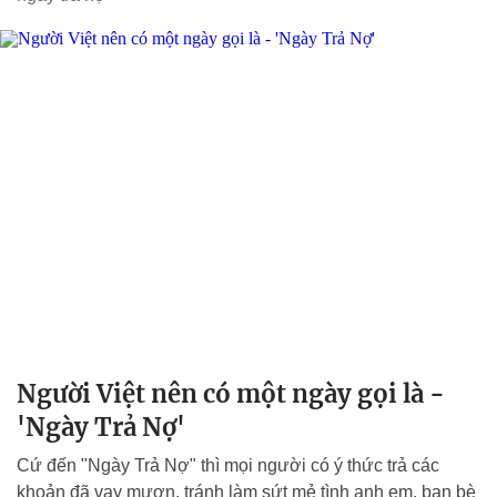
Người Việt nên có một ngày gọi là -
'Ngày Trả Nợ'
Cứ đến "Ngày Trả Nợ" thì mọi người có ý thức trả các
khoản đã vay mượn, tránh làm sứt mẻ tình anh em, bạn bè