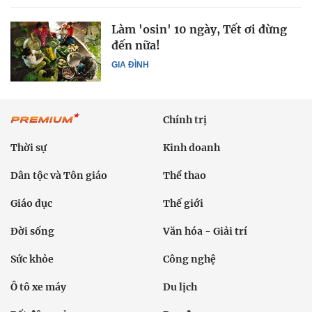
Làm 'osin' 10 ngày, Tết ơi đừng
đến nữa!
GIA ĐÌNH
Chính trị
Thời sự
Kinh doanh
Dân tộc và Tôn giáo
Thể thao
Giáo dục
Thế giới
Đời sống
Văn hóa - Giải trí
Sức khỏe
Công nghệ
Ô tô xe máy
Du lịch