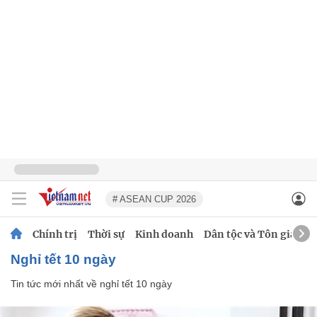
# ASEAN CUP 2026
Chính trị
Thời sự
Kinh doanh
Dân tộc và Tôn giáo
nghỉ tết 10 ngày
Tin tức mới nhất về
nghỉ tết 10 ngày