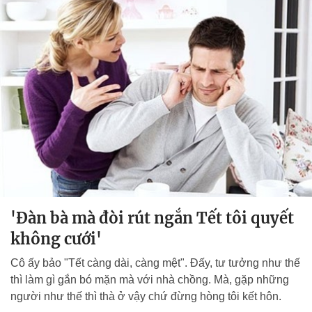
'Đàn bà mà đòi rút ngắn Tết tôi quyết
không cưới'
Cô ấy bảo "Tết càng dài, càng mệt". Đấy, tư tưởng như thế
thì làm gì gắn bó mặn mà với nhà chồng. Mà, gặp những
người như thế thì thà ở vậy chứ đừng hòng tôi kết hôn.