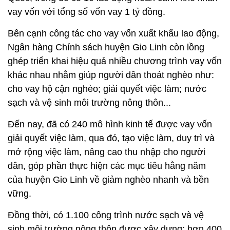
vay vốn với tổng số vốn vay 1 tỷ đồng.
Bên cạnh công tác cho vay vốn xuất khẩu lao động,
Ngân hàng Chính sách huyện Gio Linh còn lồng
ghép triển khai hiệu quả nhiều chương trình vay vốn
khác nhau nhằm giúp người dân thoát nghèo như:
cho vay hộ cận nghèo; giải quyết việc làm; nước
sạch và vệ sinh môi trường nông thôn...
Đến nay, đã có 240 mô hình kinh tế được vay vốn
giải quyết việc làm, qua đó, tạo việc làm, duy trì và
mở rộng việc làm, nâng cao thu nhập cho người
dân, góp phần thực hiện các mục tiêu hằng năm
của huyện Gio Linh về giảm nghèo nhanh và bền
vững.
Đồng thời, có 1.100 công trình nước sạch và vệ
sinh môi trường nông thôn được xây dựng; hơn 400