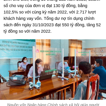
số cho vay của đơn vị đạt 130 tỷ đồng, bằng
102,5% so với cùng kỳ năm 2022, với 2.717 lượt
khách hàng vay vốn. Tổng dư nợ tín dụng chính
sách đến ngày 31/10/2023 đạt 550 tỷ đồng, tăng 52
tỷ đồng so với năm 2022.
Nguồn vốn Ngân hàng Chính sách xã hội giúp người