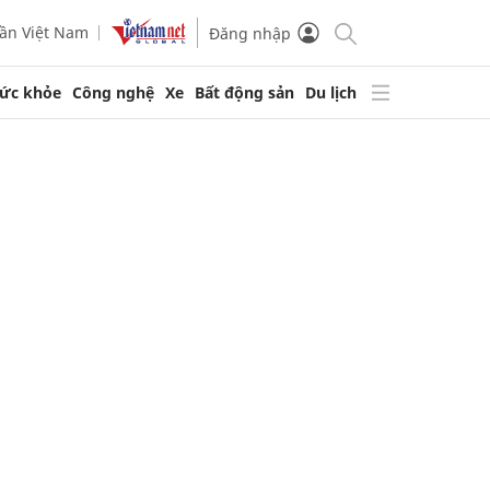
ần Việt Nam
Đăng nhập
ức khỏe
Công nghệ
Xe
Bất động sản
Du lịch