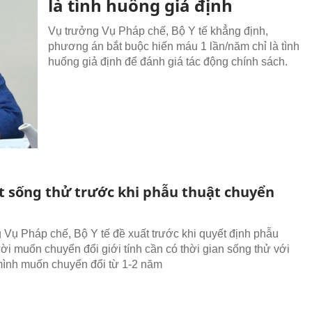
là tình huống giả định
Vụ trưởng Vụ Pháp chế, Bộ Y tế khẳng định,
phương án bắt buộc hiến máu 1 lần/năm chỉ là tình
huống giả định để đánh giá tác động chính sách.
t sống thử trước khi phẫu thuật chuyển
Vụ Pháp chế, Bộ Y tế đề xuất trước khi quyết định phẫu
ời muốn chuyển đổi giới tính cần có thời gian sống thử với
 mình muốn chuyển đổi từ 1-2 năm