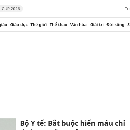
 CUP 2026
Tu
giáo
Giáo dục
Thế giới
Thể thao
Văn hóa - Giải trí
Đời sống
S
Bộ Y tế: Bắt buộc hiến máu chỉ