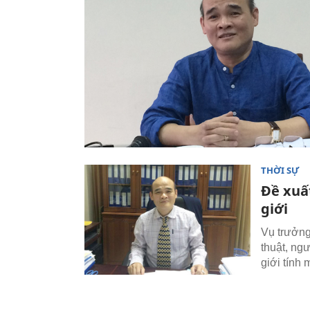
THỜI SỰ
Đề xuấ
giới
Vụ trưởng 
thuật, ngư
giới tính