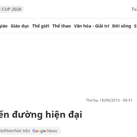
 CUP 2026
Tu
giáo
Giáo dục
Thế giới
Thể thao
Văn hóa - Giải trí
Đời sống
S
thứ ba, 18/08/2015 - 08:51
ến đường hiện đại