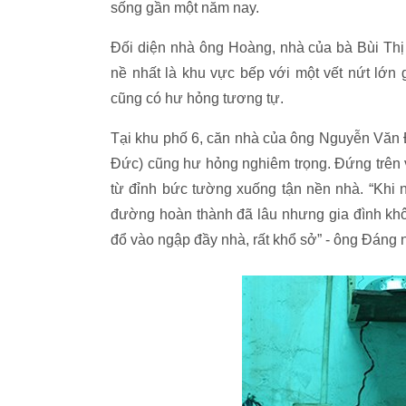
sống gần một năm nay.
Đối diện nhà ông Hoàng, nhà của bà Bùi Th
nề nhất là khu vực bếp với một vết nứt lớn
cũng có hư hỏng tương tự.
Tại khu phố 6, căn nhà của ông Nguyễn Văn
Đức) cũng hư hỏng nghiêm trọng. Đứng trên 
từ đỉnh bức tường xuống tận nền nhà. “Khi n
đường hoàn thành đã lâu nhưng gia đình khôn
đổ vào ngập đầy nhà, rất khổ sở” - ông Đáng n