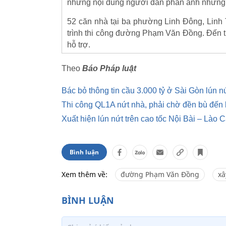
những nội dung người dân phản ánh nhưng
52 căn nhà tại ba phường Linh Đông, Linh
trình thi công đường Phạm Văn Đồng. Đến t
hỗ trợ.
Theo
Báo Pháp luật
Bác bỏ thông tin cầu 3.000 tỷ ở Sài Gòn lún n
Thi công QL1A nứt nhà, phải chờ đền bù đến
Xuất hiện lún nứt trên cao tốc Nội Bài – Lào C
Bình luận
Xem thêm về:
đường Phạm Văn Đồng
xâ