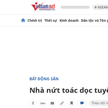
# ASEAN
Chính trị
Thời sự
Kinh doanh
Dân tộc và Tôn 
BẤT ĐỘNG SẢN
Nhà nứt toác dọc tuy