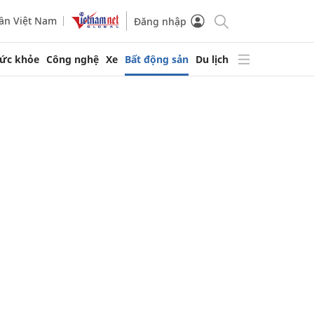
ần Việt Nam
Đăng nhập
ức khỏe
Công nghệ
Xe
Bất động sản
Du lịch