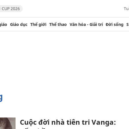
 CUP 2026
Tu
giáo
Giáo dục
Thế giới
Thể thao
Văn hóa - Giải trí
Đời sống
S
g
Cuộc đời nhà tiên tri Vanga: