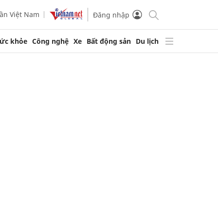
ần Việt Nam
Đăng nhập
ức khỏe
Công nghệ
Xe
Bất động sản
Du lịch