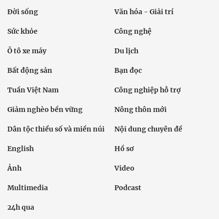
Đời sống
Văn hóa - Giải trí
Sức khỏe
Công nghệ
Ô tô xe máy
Du lịch
Bất động sản
Bạn đọc
Tuần Việt Nam
Công nghiệp hỗ trợ
Giảm nghèo bền vững
Nông thôn mới
Dân tộc thiểu số và miền núi
Nội dung chuyên đề
English
Hồ sơ
Ảnh
Video
Multimedia
Podcast
24h qua