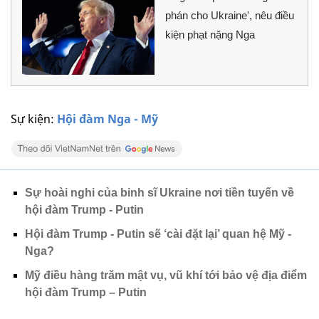
phán cho Ukraine', nêu điều
kiện phạt nặng Nga
Sự kiện:
Hội đàm Nga - Mỹ
Sự hoài nghi của binh sĩ Ukraine nơi tiền tuyến về
hội đàm Trump - Putin
Hội đàm Trump - Putin sẽ ‘cài đặt lại’ quan hệ Mỹ -
Nga?
Mỹ điều hàng trăm mật vụ, vũ khí tới bảo vệ địa điểm
hội đàm Trump – Putin