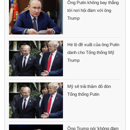
Ông Putin không bay thẳng
tới nơi hội đàm với ông
Trump
Hé lộ đề xuất của ông Putin
dành cho Tổng thống Mỹ
Trump
Mỹ sẽ trải thảm đỏ đón
Tổng thống Putin
Ông Trump nói 'không đàm