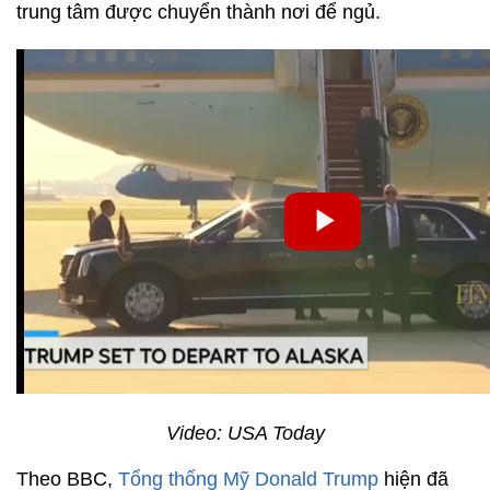
trung tâm được chuyển thành nơi để ngủ.
Video: USA Today
Theo BBC,
Tổng thống Mỹ Donald Trump
hiện đã