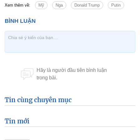
Xem thêm về:
Mỹ
Nga
Donald Trump
Putin
Tin cùng chuyên mục
Tin mới