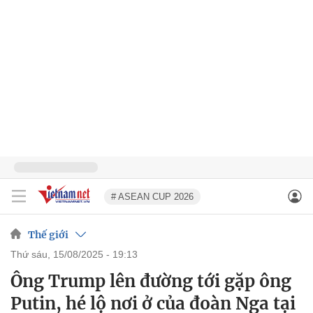
# ASEAN CUP 2026
Thế giới
thứ sáu, 15/08/2025 - 19:13
Ông Trump lên đường tới gặp ông
Putin, hé lộ nơi ở của đoàn Nga tại