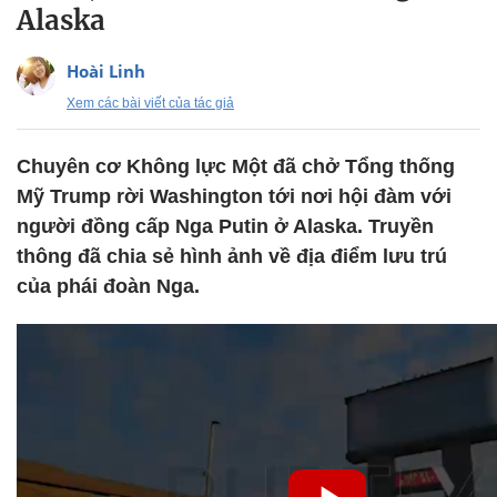
Alaska
Hoài Linh
Xem các bài viết của tác giả
Chuyên cơ Không lực Một đã chở Tổng thống
Mỹ Trump rời Washington tới nơi hội đàm với
người đồng cấp Nga Putin ở Alaska. Truyền
thông đã chia sẻ hình ảnh về địa điểm lưu trú
của phái đoàn Nga.