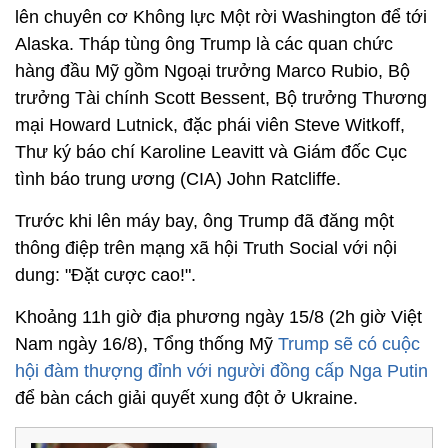
lên chuyên cơ Không lực Một rời Washington để tới
Alaska. Tháp tùng ông Trump là các quan chức
hàng đầu Mỹ gồm Ngoại trưởng Marco Rubio, Bộ
trưởng Tài chính Scott Bessent, Bộ trưởng Thương
mại Howard Lutnick, đặc phái viên Steve Witkoff,
Thư ký báo chí Karoline Leavitt và Giám đốc Cục
tình báo trung ương (CIA) John Ratcliffe.
Trước khi lên máy bay, ông Trump đã đăng một
thông điệp trên mạng xã hội Truth Social với nội
dung: "Đặt cược cao!".
Khoảng 11h giờ địa phương ngày 15/8 (2h giờ Việt
Nam ngày 16/8), Tổng thống Mỹ
Trump sẽ có cuộc
hội đàm thượng đỉnh với người đồng cấp Nga Putin
để bàn cách giải quyết xung đột ở Ukraine.