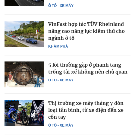
Ô TÔ - XE MÁY
VinFast hợp tác TÜV Rheinland
nâng cao năng lực kiểm thử cho
ngành ô tô
KHÁM PHÁ
5 lỗi thường gặp ở phanh tang
trống tài xế không nên chủ quan
Ô TÔ - XE MÁY
Thị trường xe máy tháng 7 đón
loạt tân binh, từ xe điện đến xe
côn tay
Ô TÔ - XE MÁY