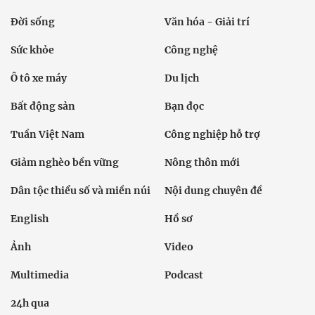
Đời sống
Văn hóa - Giải trí
Sức khỏe
Công nghệ
Ô tô xe máy
Du lịch
Bất động sản
Bạn đọc
Tuần Việt Nam
Công nghiệp hỗ trợ
Giảm nghèo bền vững
Nông thôn mới
Dân tộc thiểu số và miền núi
Nội dung chuyên đề
English
Hồ sơ
Ảnh
Video
Multimedia
Podcast
24h qua