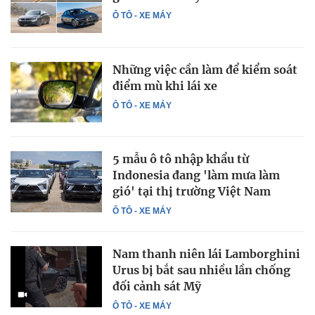
Ô TÔ - XE MÁY
Những việc cần làm để kiểm soát
điểm mù khi lái xe
Ô TÔ - XE MÁY
5 mẫu ô tô nhập khẩu từ
Indonesia đang 'làm mưa làm
gió' tại thị trường Việt Nam
Ô TÔ - XE MÁY
Nam thanh niên lái Lamborghini
Urus bị bắt sau nhiều lần chống
đối cảnh sát Mỹ
Ô TÔ - XE MÁY