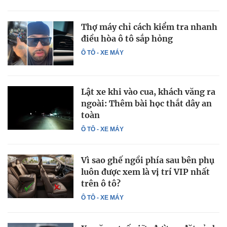
Thợ máy chỉ cách kiểm tra nhanh
điều hòa ô tô sắp hỏng
Ô TÔ - XE MÁY
Lật xe khi vào cua, khách văng ra
ngoài: Thêm bài học thắt dây an
toàn
Ô TÔ - XE MÁY
Vì sao ghế ngồi phía sau bên phụ
luôn được xem là vị trí VIP nhất
trên ô tô?
Ô TÔ - XE MÁY