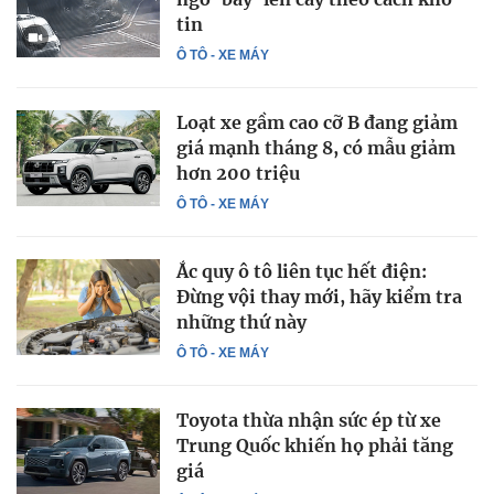
tin
Ô TÔ - XE MÁY
Loạt xe gầm cao cỡ B đang giảm
giá mạnh tháng 8, có mẫu giảm
hơn 200 triệu
Ô TÔ - XE MÁY
Ắc quy ô tô liên tục hết điện:
Đừng vội thay mới, hãy kiểm tra
những thứ này
Ô TÔ - XE MÁY
Toyota thừa nhận sức ép từ xe
Trung Quốc khiến họ phải tăng
giá