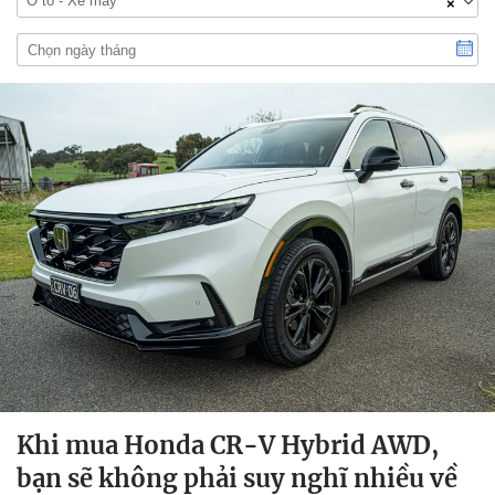
Ô tô - Xe máy
×
Khi mua Honda CR-V Hybrid AWD,
bạn sẽ không phải suy nghĩ nhiều về