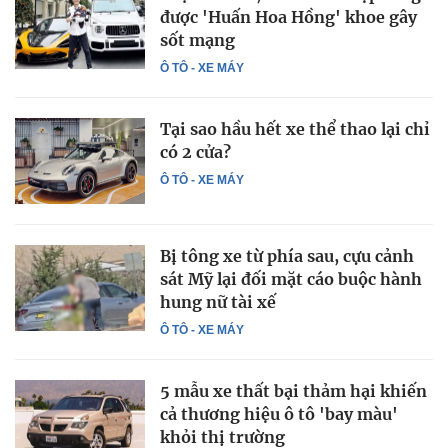
được 'Huấn Hoa Hồng' khoe gây
sốt mạng
Ô TÔ - XE MÁY
Tại sao hầu hết xe thể thao lại chỉ
có 2 cửa?
Ô TÔ - XE MÁY
Bị tông xe từ phía sau, cựu cảnh
sát Mỹ lại đối mặt cáo buộc hành
hung nữ tài xế
Ô TÔ - XE MÁY
5 mẫu xe thất bại thảm hại khiến
cả thương hiệu ô tô 'bay màu'
khỏi thị trường