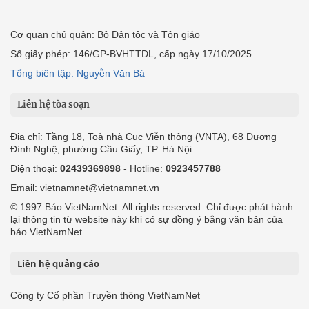
Cơ quan chủ quản: Bộ Dân tộc và Tôn giáo
Số giấy phép: 146/GP-BVHTTDL, cấp ngày 17/10/2025
Tổng biên tập: Nguyễn Văn Bá
Liên hệ tòa soạn
Địa chỉ: Tầng 18, Toà nhà Cục Viễn thông (VNTA), 68 Dương
Đình Nghệ, phường Cầu Giấy, TP. Hà Nội.
Điện thoại:
02439369898
- Hotline:
0923457788
Email: vietnamnet@vietnamnet.vn
© 1997 Báo VietNamNet. All rights reserved. Chỉ được phát hành
lại thông tin từ website này khi có sự đồng ý bằng văn bản của
báo VietNamNet.
Liên hệ quảng cáo
Công ty Cổ phần Truyền thông VietNamNet