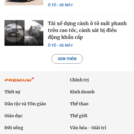
Ô TÔ - XE MÁY
Tài xế dựng cảnh ô tô mất phanh
trên cao tốc, cảnh sát bị điều
động khẩn cấp
Ô TÔ - XE MÁY
XEM THÊM
Chính trị
Thời sự
Kinh doanh
Dân tộc và Tôn giáo
Thể thao
Giáo dục
Thế giới
Đời sống
Văn hóa - Giải trí