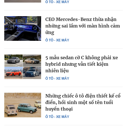
Ô TÔ - XE MÁY
CEO Mercedes-Benz thừa nhận
những sai lầm với màn hình cảm
ứng
Ô TÔ - XE MÁY
5 mẫu sedan cỡ C không phải xe
hybrid nhưng vẫn tiết kiệm
nhiên liệu
Ô TÔ - XE MÁY
Những chiếc ô tô điện thiết kế cổ
điển, hồi sinh một số tên tuổi
huyền thoại
Ô TÔ - XE MÁY