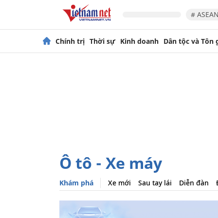
# ASEAN
Chính trị
Thời sự
Kinh doanh
Dân tộc và Tôn 
Ô tô - Xe máy
Khám phá
Xe mới
Sau tay lái
Diễn đàn