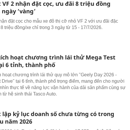
 VF 2 nhận đặt cọc, ưu đãi 8 triệu đồng
3 ngày ‘vàng’
hận đặt cọc cho mẫu xe đô thị cỡ nhỏ VF 2 với ưu đãi đặc
iá 8 triệu đồng/xe chỉ trong 3 ngày từ 15 - 17/7/2026.
kích hoạt chương trình lái thử Mega Test
ại 6 tỉnh, thành phố
h hoạt chương trình lái thử quy mô lớn "Geely Day 2026 -
 Drive" tại 6 tỉnh, thành phố trọng điểm, mang đến cho người
nhìn thực tế về năng lực vận hành của dải sản phẩm cùng sự
 từ hệ sinh thái Tasco Auto.
 lập kỷ lục doanh số chưa từng có trong
u năm 2026