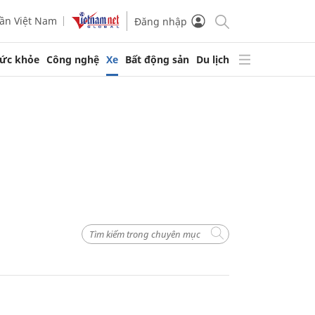
ần Việt Nam
Đăng nhập
ức khỏe
Công nghệ
Xe
Bất động sản
Du lịch